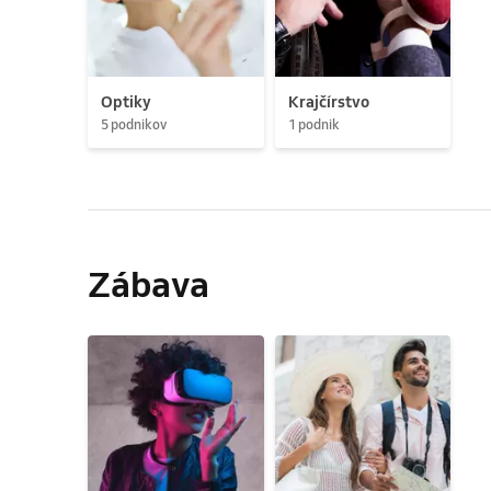
Optiky
Krajčírstvo
5 podnikov
1 podnik
Zábava