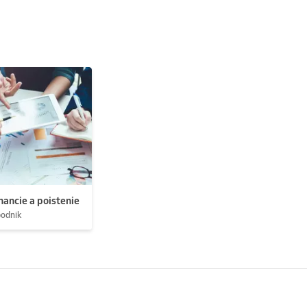
nancie a poistenie
podnik