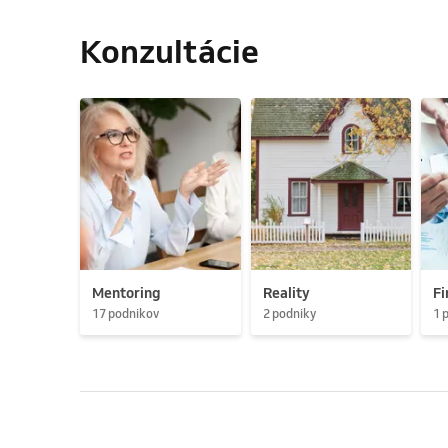
Konzultácie
Mentoring
Reality
Fi
17 podnikov
2 podniky
1 