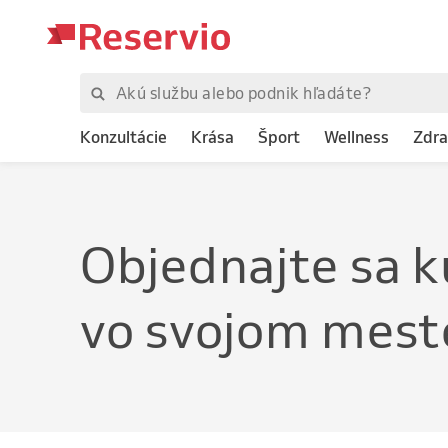
Konzultácie
Krása
Šport
Wellness
Zdra
Objednajte
sa k
vo svojom mest