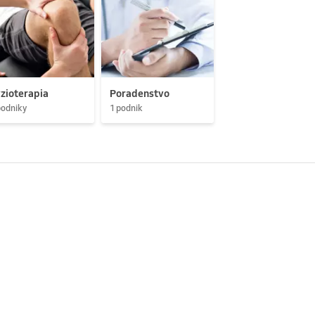
zioterapia
Poradenstvo
podniky
1 podnik