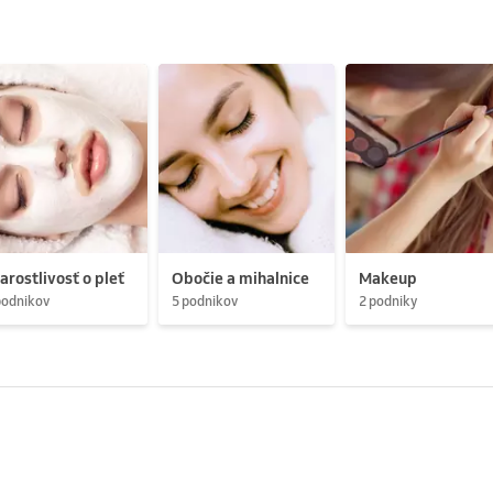
arostlivosť o pleť
Obočie a mihalnice
Makeup
podnikov
5 podnikov
2 podniky