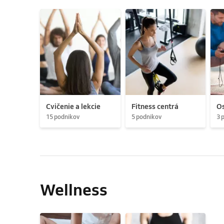
Cvičenie a lekcie
Fitness centrá
Os
15 podnikov
5 podnikov
3 
Wellness