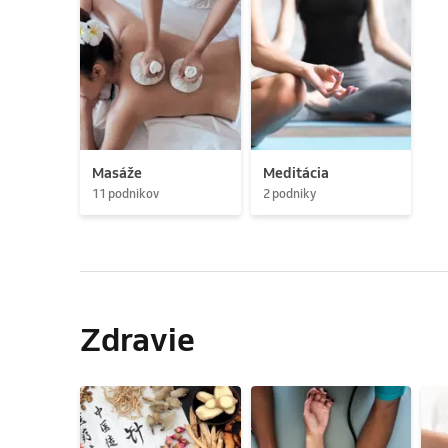
Masáže
Meditácia
11 podnikov
2 podniky
Zdravie