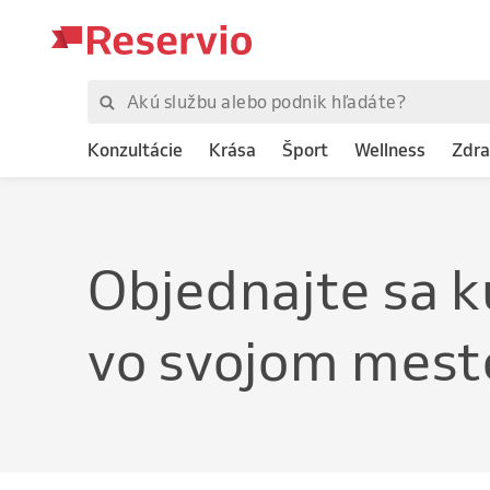
Konzultácie
Krása
Šport
Wellness
Zdra
Objednajte
sa k
vo svojom mest