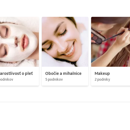
arostlivosť o pleť
Obočie a mihalnice
Makeup
podnikov
5 podnikov
2 podniky