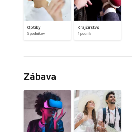
Optiky
Krajčírstvo
5 podnikov
1 podnik
Zábava