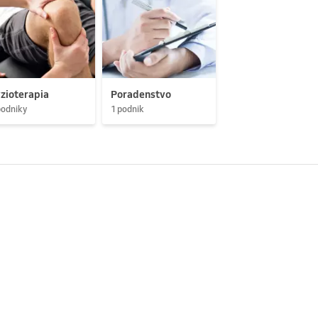
zioterapia
Poradenstvo
podniky
1 podnik