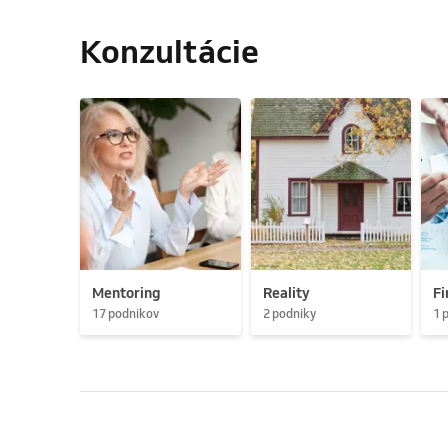
Konzultácie
Mentoring
Reality
Fi
17 podnikov
2 podniky
1 