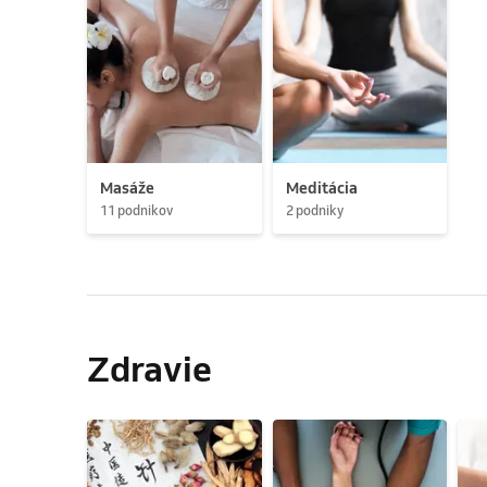
Masáže
Meditácia
11 podnikov
2 podniky
Zdravie