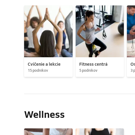
Cvičenie a lekcie
Fitness centrá
Os
15 podnikov
5 podnikov
3 
Wellness