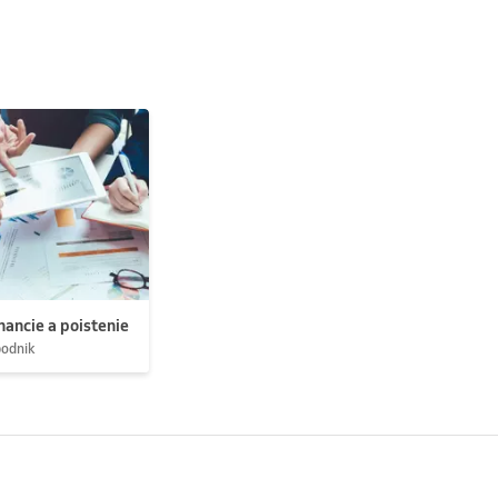
nancie a poistenie
podnik