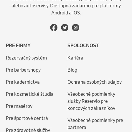
alebo autoservisy. Dostupná zadarmo pre platformy
Android a iOS.
PRE FIRMY
SPOLOČNOSŤ
Rezervačný systém
Kariéra
Pre barbershopy
Blog
Pre kaderníctva
Ochrana osobných údajov
Pre kozmetické štúdia
Všeobecné podmienky
služby Reservio pre
Pre masérov
koncových zákazníkov
Pre športové centrá
Všeobecné podmienky pre
partnera
Pre zdravotné služby