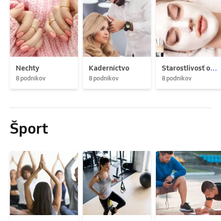
Nechty
Kaderníctvo
Starostlivosť o pleť
8 podnikov
8 podnikov
8 podnikov
Šport