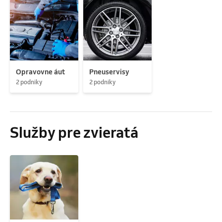
Opravovne áut
Pneuservisy
2 podniky
2 podniky
Služby pre zvieratá