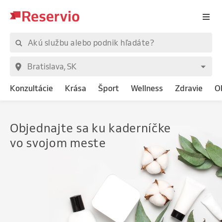
Konzultácie
Krása
Šport
Wellness
Zdravie
O
Objednajte
sa ku kaderníčke
vo svojom meste