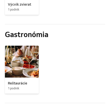
Výcvik zvierat
1 podnik
Gastronómia
Reštaurácie
1 podnik