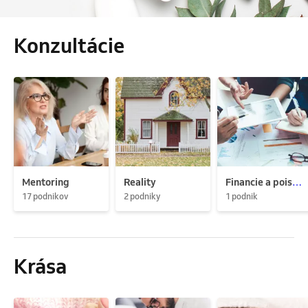
Konzultácie
Mentoring
Reality
Financie a poistenie
17 podnikov
2 podniky
1 podnik
Krása