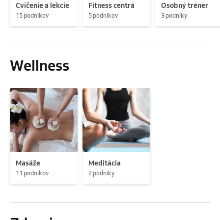
Cvičenie a lekcie
Fitness centrá
Osobný tréner
15 podnikov
5 podnikov
3 podniky
Wellness
Masáže
Meditácia
11 podnikov
2 podniky