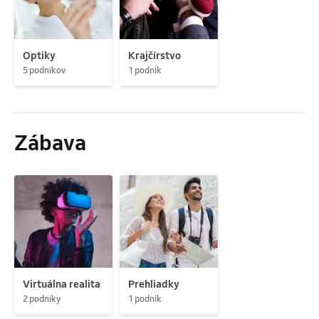
Optiky
Krajčírstvo
5 podnikov
1 podnik
Zábava
Virtuálna realita
Prehliadky
2 podniky
1 podnik