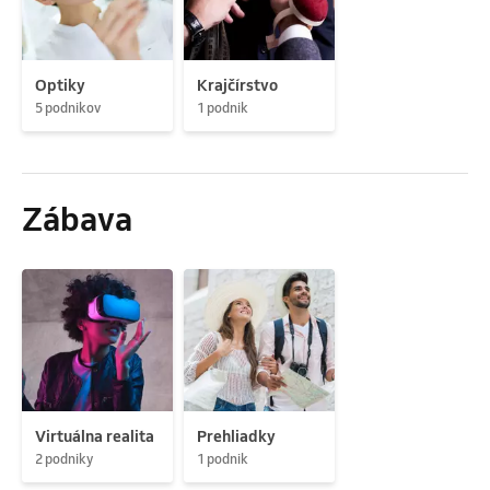
Optiky
Krajčírstvo
5 podnikov
1 podnik
Zábava
Virtuálna realita
Prehliadky
2 podniky
1 podnik