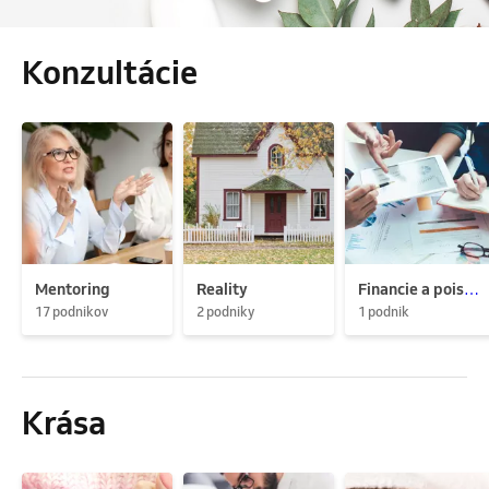
Konzultácie
Mentoring
Reality
Financie a poistenie
17 podnikov
2 podniky
1 podnik
Krása