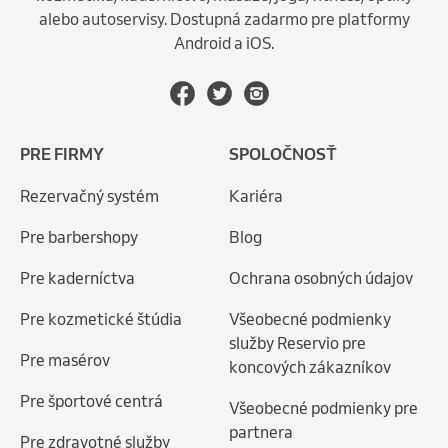
alebo autoservisy. Dostupná zadarmo pre platformy
Android a iOS.
PRE FIRMY
SPOLOČNOSŤ
Rezervačný systém
Kariéra
Pre barbershopy
Blog
Pre kaderníctva
Ochrana osobných údajov
Pre kozmetické štúdia
Všeobecné podmienky
služby Reservio pre
Pre masérov
koncových zákazníkov
Pre športové centrá
Všeobecné podmienky pre
partnera
Pre zdravotné služby