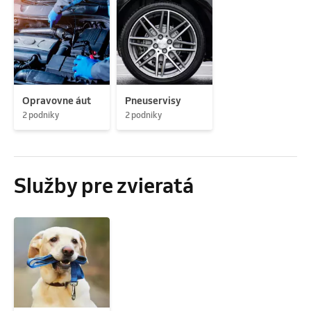
Opravovne áut
Pneuservisy
2 podniky
2 podniky
Služby pre zvieratá