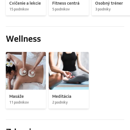
Cvičenie a lekcie
Fitness centrá
Osobný tréner
15 podnikov
5 podnikov
3 podniky
Wellness
Masáže
Meditácia
11 podnikov
2 podniky