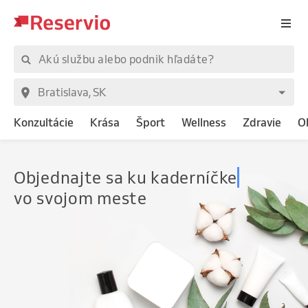
Konzultácie
Krása
Šport
Wellness
Zdravie
O
Objednajte
sa ku kaderníčke
vo svojom meste