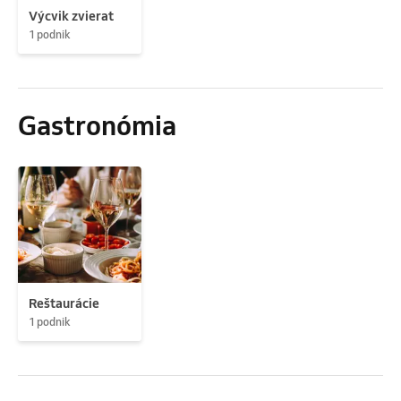
Výcvik zvierat
1 podnik
Gastronómia
Reštaurácie
1 podnik