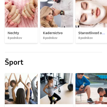
Nechty
Kaderníctvo
Starostlivosť o pleť
8 podnikov
8 podnikov
8 podnikov
Šport