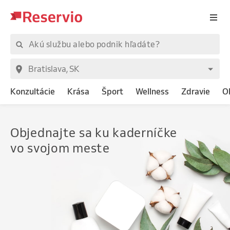
Konzultácie
Krása
Šport
Wellness
Zdravie
O
Objednajte
sa ku kaderníčke
vo svojom meste