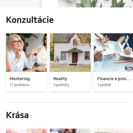
Konzultácie
Mentoring
Reality
Financie a poistenie
17 podnikov
2 podniky
1 podnik
Krása