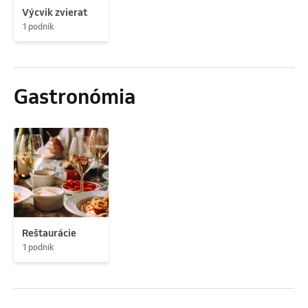
Výcvik zvierat
1 podnik
Gastronómia
Reštaurácie
1 podnik