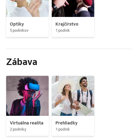
Optiky
Krajčírstvo
5 podnikov
1 podnik
Zábava
Virtuálna realita
Prehliadky
2 podniky
1 podnik