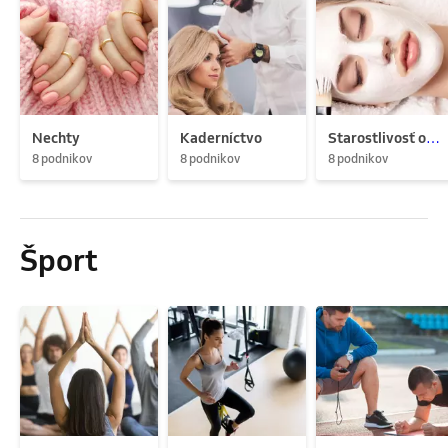
Nechty
Kaderníctvo
Starostlivosť o pleť
8 podnikov
8 podnikov
8 podnikov
Šport