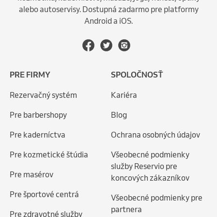
alebo autoservisy. Dostupná zadarmo pre platformy
Android a iOS.
PRE FIRMY
SPOLOČNOSŤ
Rezervačný systém
Kariéra
Pre barbershopy
Blog
Pre kaderníctva
Ochrana osobných údajov
Pre kozmetické štúdia
Všeobecné podmienky
služby Reservio pre
Pre masérov
koncových zákazníkov
Pre športové centrá
Všeobecné podmienky pre
partnera
Pre zdravotné služby