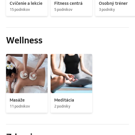
Cvičenie a lekcie
Fitness centrá
Osobný tréner
15 podnikov
5 podnikov
3 podniky
Wellness
Masáže
Meditácia
11 podnikov
2 podniky