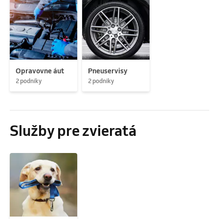
Opravovne áut
Pneuservisy
2 podniky
2 podniky
Služby pre zvieratá