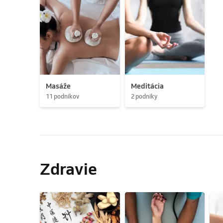
Masáže
Meditácia
11 podnikov
2 podniky
Zdravie