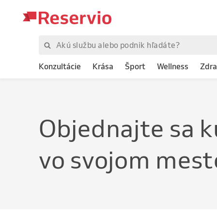
Konzultácie
Krása
Šport
Wellness
Zdra
Objednajte
s
vo svojom mest