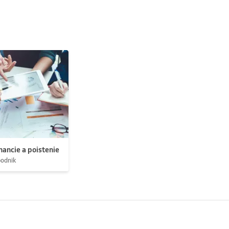
nancie a poistenie
podnik