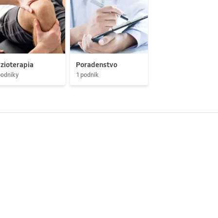
zioterapia
Poradenstvo
podniky
1 podnik