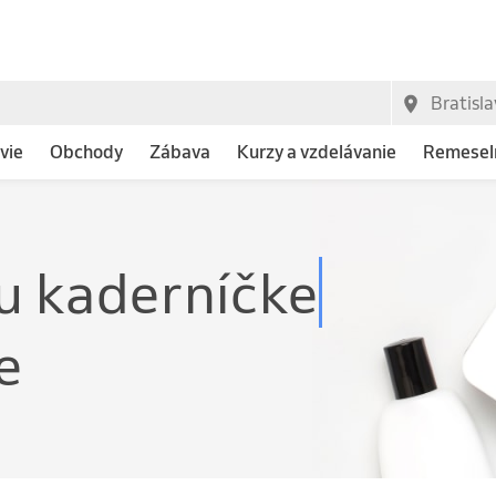
vie
Obchody
Zábava
Kurzy a vzdelávanie
Remeseln
e