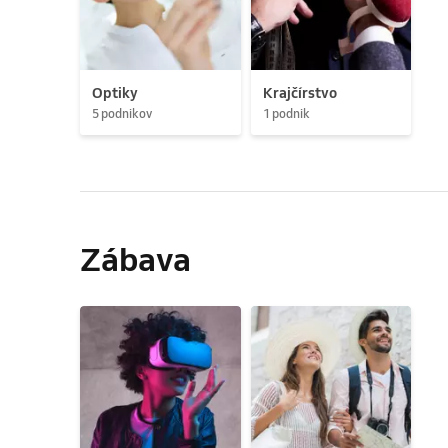
Optiky
Krajčírstvo
5 podnikov
1 podnik
Zábava