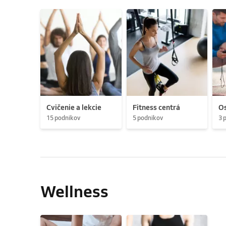
Cvičenie a lekcie
Fitness centrá
Os
15 podnikov
5 podnikov
3 
Wellness