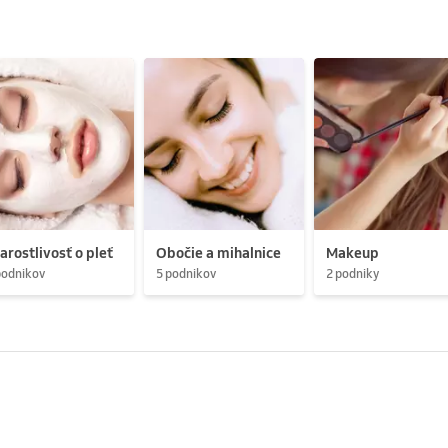
arostlivosť o pleť
Obočie a mihalnice
Makeup
podnikov
5 podnikov
2 podniky