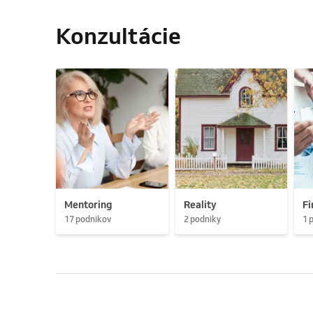
Konzultácie
Mentoring
Reality
Fi
17 podnikov
2 podniky
1 