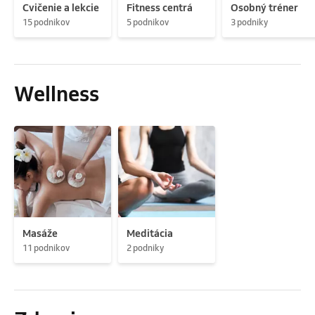
Cvičenie a lekcie
Fitness centrá
Osobný tréner
15 podnikov
5 podnikov
3 podniky
Wellness
Masáže
Meditácia
11 podnikov
2 podniky