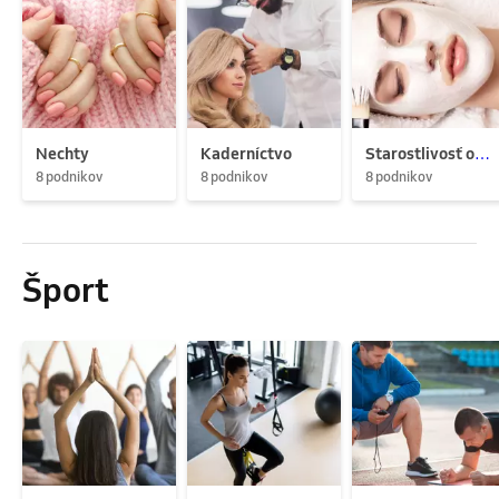
Nechty
Kaderníctvo
Starostlivosť o pleť
8 podnikov
8 podnikov
8 podnikov
Šport