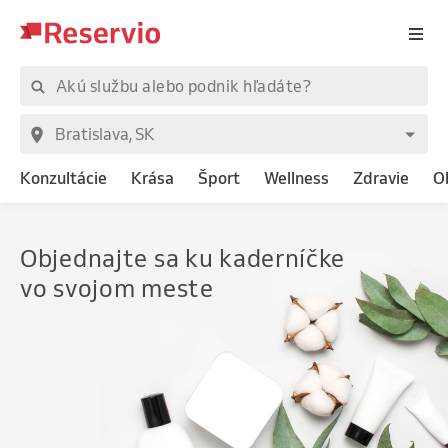
Konzultácie
Krása
Šport
Wellness
Zdravie
O
Objednajte
sa ku kaderníčke
vo svojom meste