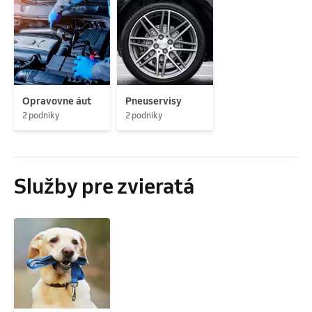
Opravovne áut
Pneuservisy
2 podniky
2 podniky
Služby pre zvieratá