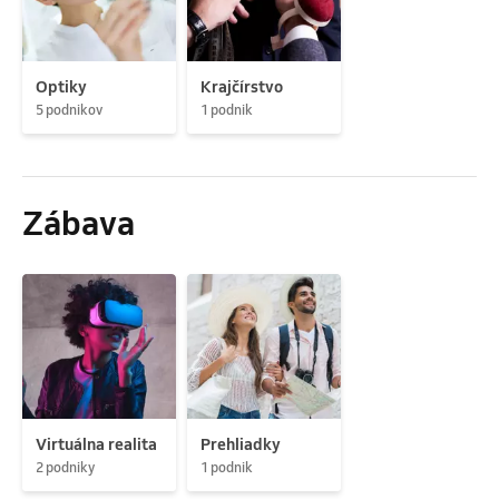
Optiky
Krajčírstvo
5 podnikov
1 podnik
Zábava
Virtuálna realita
Prehliadky
2 podniky
1 podnik