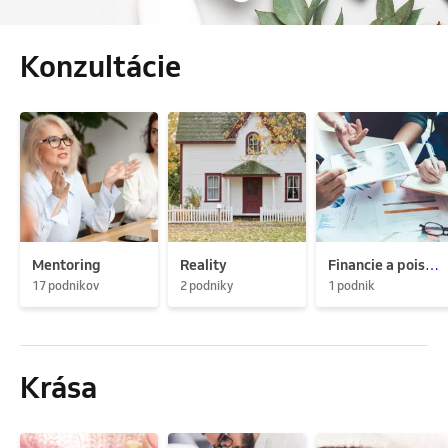
Konzultácie
Mentoring
Reality
Financie a poistenie
17 podnikov
2 podniky
1 podnik
Krása