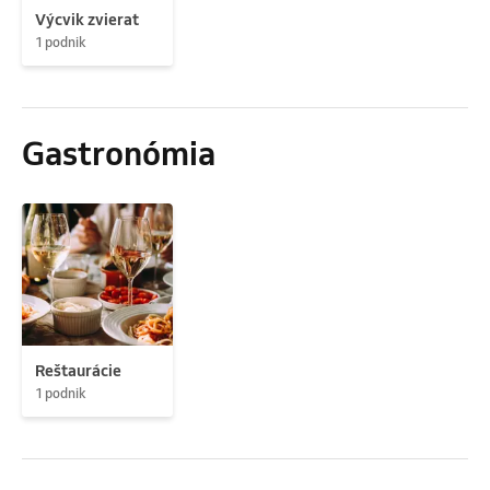
Výcvik zvierat
1 podnik
Gastronómia
Reštaurácie
1 podnik