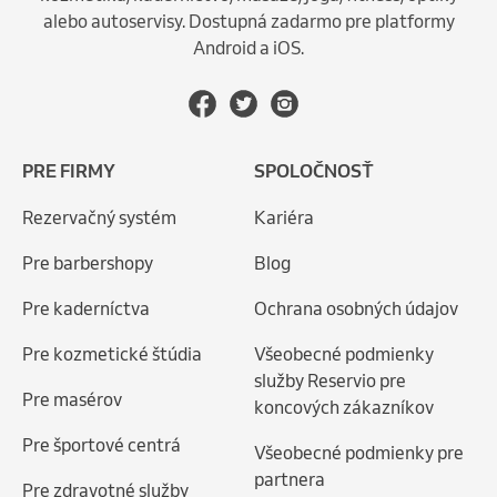
alebo autoservisy. Dostupná zadarmo pre platformy
Android a iOS.
PRE FIRMY
SPOLOČNOSŤ
Rezervačný systém
Kariéra
Pre barbershopy
Blog
Pre kaderníctva
Ochrana osobných údajov
Pre kozmetické štúdia
Všeobecné podmienky
služby Reservio pre
Pre masérov
koncových zákazníkov
Pre športové centrá
Všeobecné podmienky pre
partnera
Pre zdravotné služby