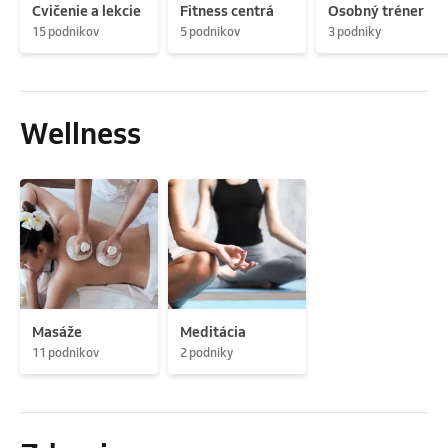
Cvičenie a lekcie
Fitness centrá
Osobný tréner
15 podnikov
5 podnikov
3 podniky
Wellness
Masáže
Meditácia
11 podnikov
2 podniky