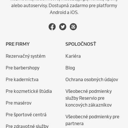
alebo autoservisy. Dostupná zadarmo pre platformy
Android a iOS.
PRE FIRMY
SPOLOČNOSŤ
Rezervačný systém
Kariéra
Pre barbershopy
Blog
Pre kaderníctva
Ochrana osobných údajov
Pre kozmetické štúdia
Všeobecné podmienky
služby Reservio pre
Pre masérov
koncových zákazníkov
Pre športové centrá
Všeobecné podmienky pre
partnera
Pre zdravotné služby