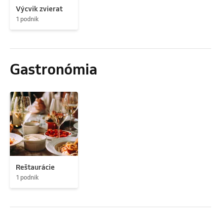
Výcvik zvierat
1 podnik
Gastronómia
Reštaurácie
1 podnik