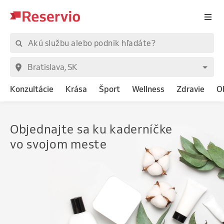
Konzultácie
Krása
Šport
Wellness
Zdravie
O
Objednajte
sa ku kaderníčke
vo svojom meste