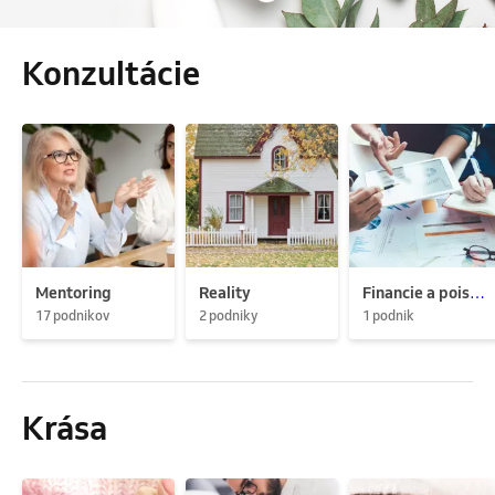
Konzultácie
Mentoring
Reality
Financie a poistenie
17 podnikov
2 podniky
1 podnik
Krása