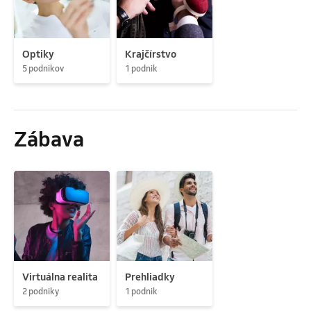
Optiky
Krajčírstvo
5 podnikov
1 podnik
Zábava
Virtuálna realita
Prehliadky
2 podniky
1 podnik