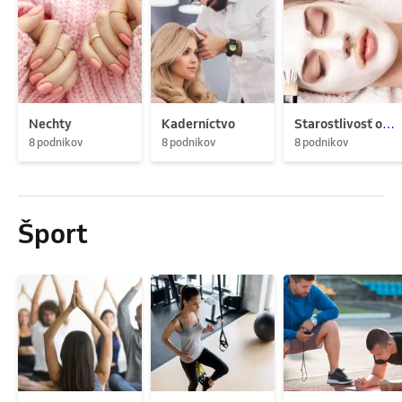
Nechty
Kaderníctvo
Starostlivosť o pleť
8 podnikov
8 podnikov
8 podnikov
Šport