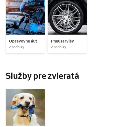
Opravovne áut
Pneuservisy
2 podniky
2 podniky
Služby pre zvieratá