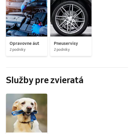
Opravovne áut
Pneuservisy
2 podniky
2 podniky
Služby pre zvieratá