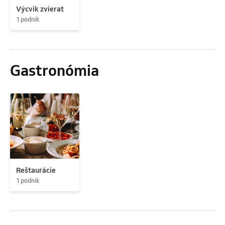
Výcvik zvierat
1 podnik
Gastronómia
Reštaurácie
1 podnik