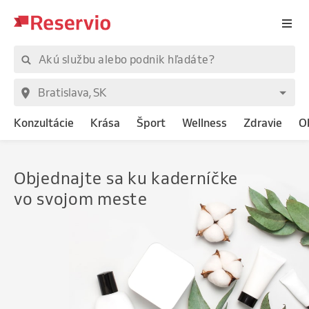
Konzultácie
Krása
Šport
Wellness
Zdravie
O
Objednajte
sa ku kaderníčke
vo svojom meste