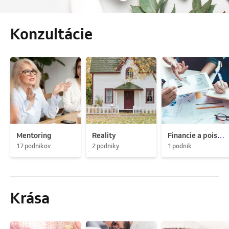
Konzultácie
Mentoring
Reality
Financie a poistenie
17 podnikov
2 podniky
1 podnik
Krása