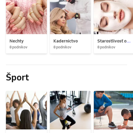
Nechty
Kaderníctvo
Starostlivosť o pleť
8 podnikov
8 podnikov
8 podnikov
Šport