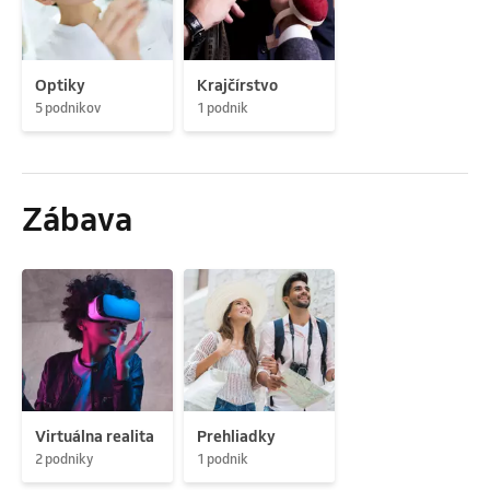
Optiky
Krajčírstvo
5 podnikov
1 podnik
Zábava
Virtuálna realita
Prehliadky
2 podniky
1 podnik