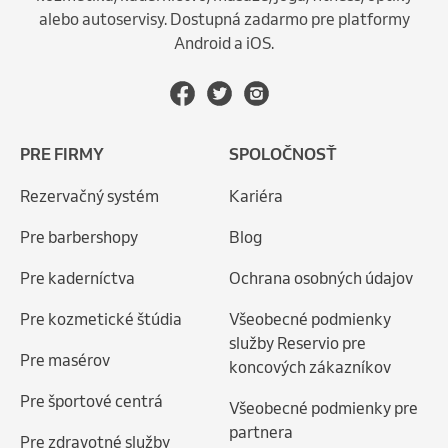
alebo autoservisy. Dostupná zadarmo pre platformy
Android a iOS.
PRE FIRMY
SPOLOČNOSŤ
Rezervačný systém
Kariéra
Pre barbershopy
Blog
Pre kaderníctva
Ochrana osobných údajov
Pre kozmetické štúdia
Všeobecné podmienky
služby Reservio pre
Pre masérov
koncových zákazníkov
Pre športové centrá
Všeobecné podmienky pre
partnera
Pre zdravotné služby