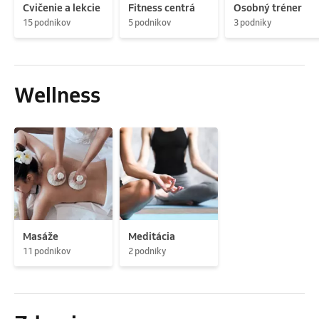
Cvičenie a lekcie
Fitness centrá
Osobný tréner
15 podnikov
5 podnikov
3 podniky
Wellness
Masáže
Meditácia
11 podnikov
2 podniky