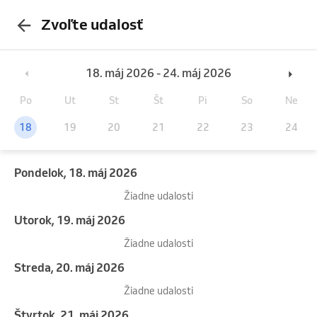
Zvoľte udalosť
18. máj 2026 - 24. máj 2026
Po
Ut
St
Št
Pi
So
Ne
18
19
20
21
22
23
24
pondelok, 18. máj 2026
Žiadne udalosti
utorok, 19. máj 2026
Žiadne udalosti
streda, 20. máj 2026
Žiadne udalosti
štvrtok, 21. máj 2026