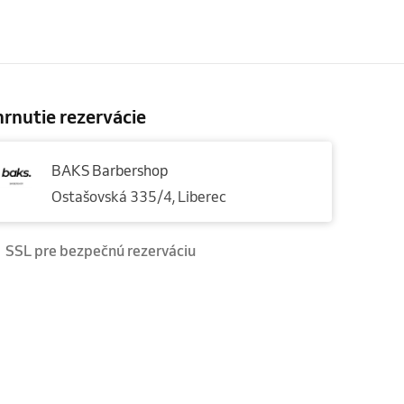
rnutie rezervácie
BAKS Barbershop
Ostašovská 335/4, Liberec
SSL pre bezpečnú rezerváciu