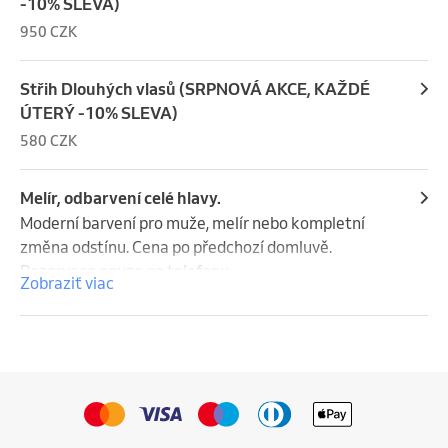
-10% SLEVA)
950 CZK
Střih Dlouhých vlasů (SRPNOVÁ AKCE, KAŽDÉ
ÚTERÝ -10% SLEVA)
580 CZK
Melír, odbarvení celé hlavy.
Moderní barvení pro muže, melír nebo kompletní 
změna odstínu. Cena po předchozí domluvě. 

Rezervace pouze po telefonu.
Zobraziť viac