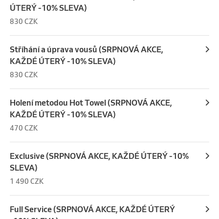
ÚTERÝ -10% SLEVA)
830 CZK
Stříhání a úprava vousů (SRPNOVÁ AKCE,
KAŽDÉ ÚTERÝ -10% SLEVA)
830 CZK
Holení metodou Hot Towel (SRPNOVÁ AKCE,
KAŽDÉ ÚTERÝ -10% SLEVA)
470 CZK
Exclusive (SRPNOVÁ AKCE, KAŽDÉ ÚTERÝ -10%
SLEVA)
1 490 CZK
Full Service (SRPNOVÁ AKCE, KAŽDÉ ÚTERÝ