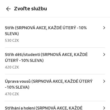
Zvoľte službu
Střih (SRPNOVÁ AKCE, KAŽDÉ ÚTERÝ -10%
SLEVA)
530 CZK
Střih děti/studenti (SRPNOVÁ AKCE, KAŽDÉ
ÚTERÝ -10% SLEVA)
420 CZK
Úprava vousů (SRPNOVÁ AKCE, KAŽDÉ ÚTERÝ
-10% SLEVA)
470 CZK
Stříhání a holení (SRPNOVÁ AKCE, KAŽDÉ