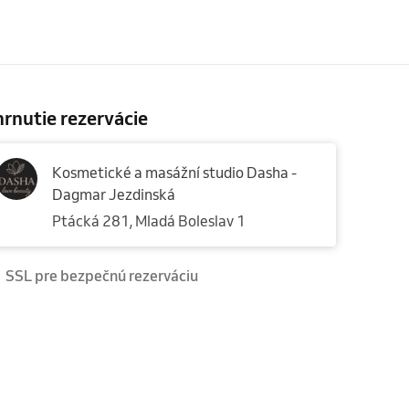
rnutie rezervácie
Kosmetické a masážní studio Dasha -
Dagmar Jezdinská
Ptácká 281, Mladá Boleslav 1
SSL pre bezpečnú rezerváciu