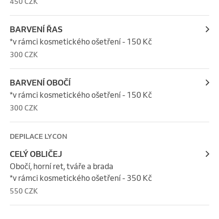
450 CZK
BARVENÍ ŘAS
*v rámci kosmetického ošetření - 150 Kč
300 CZK
BARVENÍ OBOČÍ
*v rámci kosmetického ošetření - 150 Kč
300 CZK
DEPILACE LYCON
CELÝ OBLIČEJ
Obočí, horní ret, tváře a brada                                                   
*v rámci kosmetického ošetření - 350 Kč
550 CZK