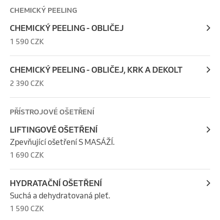
CHEMICKÝ PEELING
CHEMICKÝ PEELING - OBLIČEJ
1 590 CZK
CHEMICKÝ PEELING - OBLIČEJ, KRK A DEKOLT
2 390 CZK
PŘÍSTROJOVÉ OŠETŘENÍ
LIFTINGOVÉ OŠETŘENÍ
Zpevňující ošetření S MASÁŽÍ.
1 690 CZK
HYDRATAČNÍ OŠETŘENÍ
Suchá a dehydratovaná pleť.
1 590 CZK