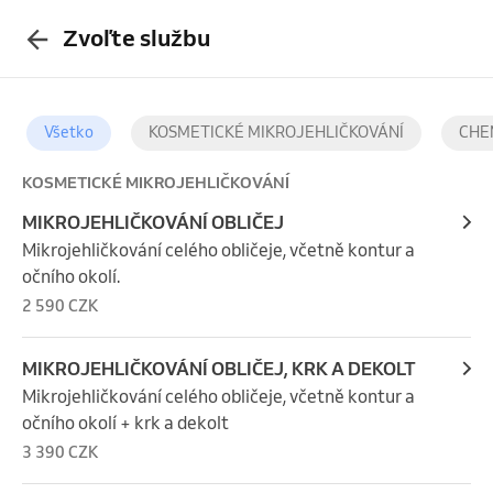
Zvoľte službu
Všetko
KOSMETICKÉ MIKROJEHLIČKOVÁNÍ
CHE
KOSMETICKÉ MIKROJEHLIČKOVÁNÍ
MIKROJEHLIČKOVÁNÍ OBLIČEJ
Mikrojehličkování celého obličeje, včetně kontur a 
očního okolí.
2 590 CZK
MIKROJEHLIČKOVÁNÍ OBLIČEJ, KRK A DEKOLT
Mikrojehličkování celého obličeje, včetně kontur a 
očního okolí + krk a dekolt
3 390 CZK