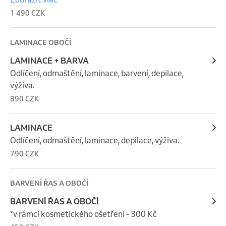
pinzetou.
1 490 CZK
LAMINACE OBOČÍ
LAMINACE + BARVA
Odlíčení, odmaštění, laminace, barvení, depilace, 
výživa.
890 CZK
LAMINACE
Odlíčení, odmaštění, laminace, depilace, výživa.
790 CZK
BARVENÍ ŘAS A OBOČÍ
BARVENÍ ŘAS A OBOČÍ
*v rámci kosmetického ošetření - 300 Kč