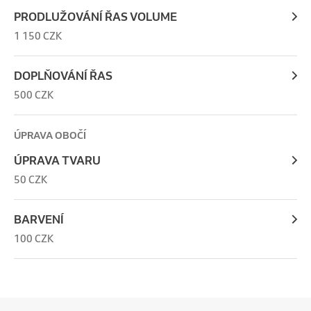
PRODLUŽOVÁNÍ ŘAS VOLUME
1 150 CZK
DOPLŇOVÁNÍ ŘAS
500 CZK
ÚPRAVA OBOČÍ
ÚPRAVA TVARU
50 CZK
BARVENÍ
100 CZK