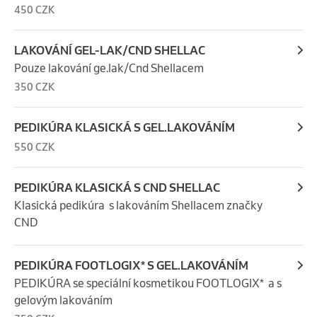
450 CZK
LAKOVÁNÍ GEL-LAK/CND SHELLAC
Pouze lakování ge.lak/Cnd Shellacem
350 CZK
PEDIKÚRA KLASICKÁ S GEL.LAKOVÁNÍM
550 CZK
PEDIKÚRA KLASICKÁ S CND SHELLAC
Klasická pedikúra  s lakováním Shellacem značky 
CND
PEDIKÚRA FOOTLOGIX* S GEL.LAKOVÁNÍM
PEDIKÚRA se speciální kosmetikou FOOTLOGIX*  a s 
gelovým lakováním