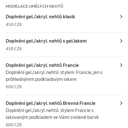
MODELACE UMĚLÝCH NEHTŮ
Doplnění gel./akryl. nehtů klasik
450 CZK
Doplnění gel./akryl. nehtů s gel.lakem
450 CZK
Doplnění gel./akryl. nehtů Francie
Doplnění gel./akryl. nehtů  stylem  Francie, jen s 
průhlednýmm podkladovým lakem
600 CZK
Doplnění gel./akryl. nehtů Brevná Francie
Doplnění gel./akryl. nehtů  stylem Francie s  
lakovaným podkladem ve Vámi zvolené barvě
600 CZK