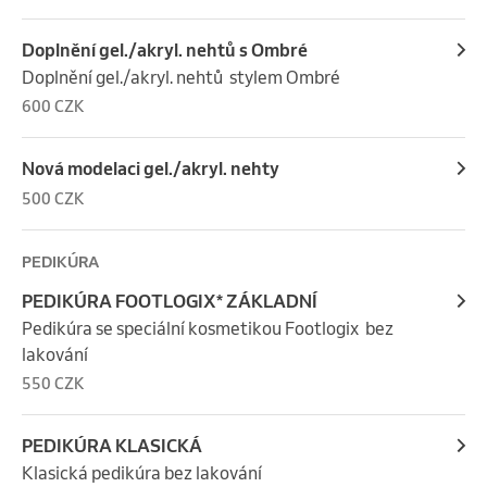
Doplnění gel./akryl. nehtů s Ombré
Doplnění gel./akryl. nehtů  stylem Ombré
600 CZK
Nová modelaci gel./akryl. nehty
500 CZK
PEDIKÚRA
PEDIKÚRA FOOTLOGIX* ZÁKLADNÍ
Pedikúra se speciální kosmetikou Footlogix  bez 
lakování
550 CZK
PEDIKÚRA KLASICKÁ
Klasická pedikúra bez lakování