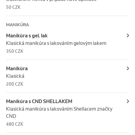
50 CZK
MANIKÚRA
Manikúra s gel. lak
Klasická manikúra s lakováním gelovým lakem
350 CZK
Manikúra
Klasická
200 CZK
Manikúra s CND SHELLAKEM
Klasická manikúra s lakováním Shellacem značky 
CND
480 CZK