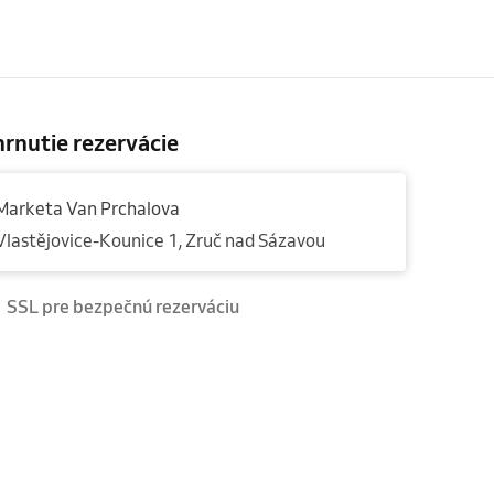
rnutie rezervácie
Marketa Van Prchalova
Vlastějovice-Kounice 1, Zruč nad Sázavou
SSL pre bezpečnú rezerváciu