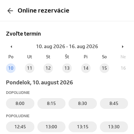
Online rezervácie
Zvoľte termín
10. aug 2026 - 16. aug 2026
Po
Ut
St
Št
Pi
So
Ne
10
11
12
13
14
15
16
pondelok, 10. august 2026
DOPOLUDNIE
8:00
8:15
8:30
8:45
POPOLUDNIE
12:45
13:00
13:15
13:30