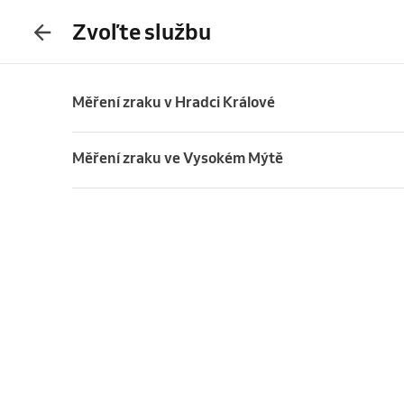
Zvoľte službu
Měření zraku v Hradci Králové
Měření zraku ve Vysokém Mýtě