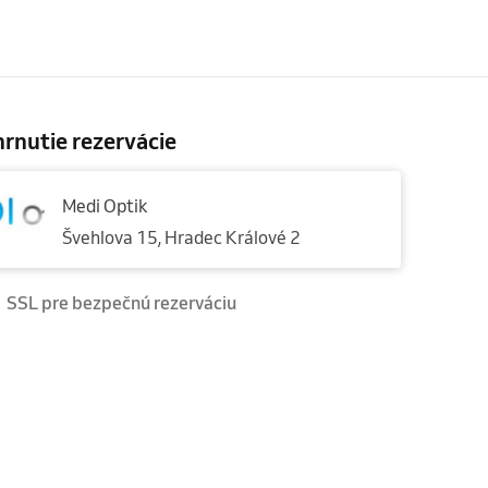
rnutie rezervácie
Medi Optik
Švehlova 15, Hradec Králové 2
SSL pre bezpečnú rezerváciu