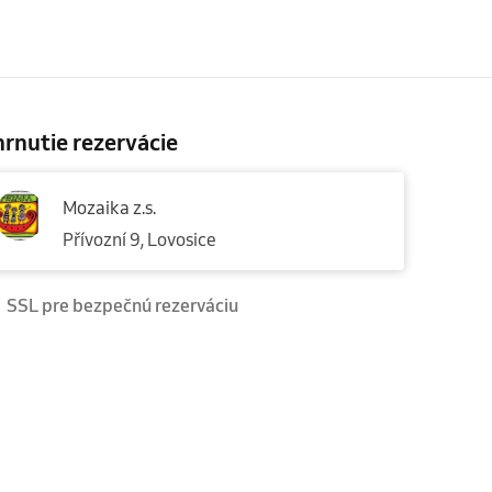
rnutie rezervácie
Mozaika z.s.
Přívozní 9, Lovosice
SSL pre bezpečnú rezerváciu