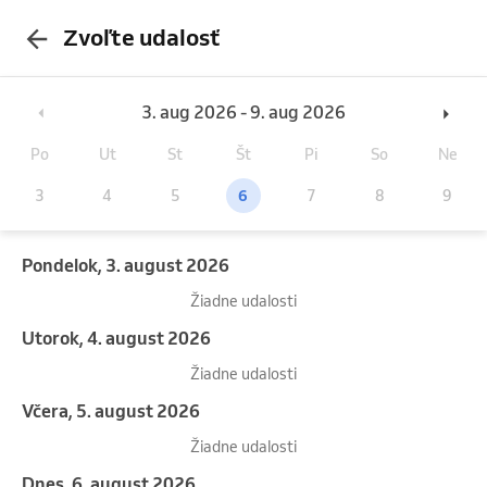
Zvoľte udalosť
3. aug 2026 - 9. aug 2026
Po
Ut
St
Št
Pi
So
Ne
3
4
5
6
7
8
9
pondelok, 3. august 2026
Žiadne udalosti
utorok, 4. august 2026
Žiadne udalosti
Včera, 5. august 2026
Žiadne udalosti
Dnes, 6. august 2026