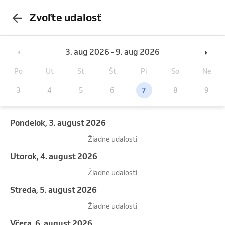
Zvoľte udalosť
3. aug 2026 - 9. aug 2026
Po
Ut
St
Št
Pi
So
Ne
3
4
5
6
7
8
9
pondelok, 3. august 2026
Žiadne udalosti
utorok, 4. august 2026
Žiadne udalosti
streda, 5. august 2026
Žiadne udalosti
Včera, 6. august 2026