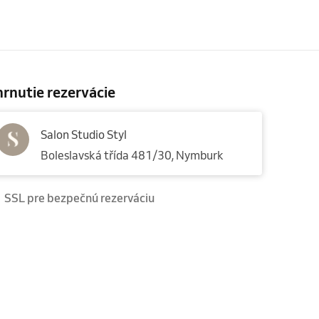
rnutie rezervácie
Salon Studio Styl
Boleslavská třída 481/30, Nymburk
SSL pre bezpečnú rezerváciu