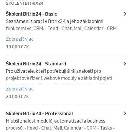
ŠKOLENÍ BITRIX24
Školení Bitrix24 - Basic
Seznámení s prací v Bitrix24 a jeho základními 
funkcemi vč. CRM. - Feed - Chat, Mail, Calendar - CRM 
- Tasks - Drive
Zobraziť viac
10 000 CZK
Školení Bitrix24 - Standard
Pro uživatele, kteří potřebují širší znalosti pro 
projektové řízení, webové moduly a základní pojetí 
automatizací. - Feed - Chat, Mail, Calendar - CRM - 
Zobraziť viac
Tasks - Projects - Drive - CRM Marketing - Sites - 
20 000 CZK
Knowledge Base - Basic Automation
Školení Bitrix24 - Professional
Hlubší znalost modulů, automatizací a business 
procesů. - Feed - Chat, Mail, Calendar - CRM - Tasks - 