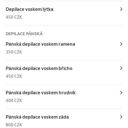
Depilace voskem lýtka
450 CZK
DEPILACE PÁNSKÁ
Pánská depilace voskem ramena
350 CZK
Pánská depilace voskem břicho
450 CZK
Pánská depilace voskem hrudník
400 CZK
Pánská depilace voskem záda
800 CZK