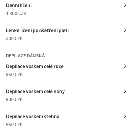
Denní líčení
1 300 CZK
Lehké líčení po ošetření pleti
200 CZK
DEPILACE DÁMSKÁ
Depilace voskem celé ruce
550 CZK
Depilace voskem celé nohy
900 CZK
Depilace voskem stehna
550 CZK