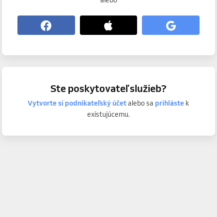
alebo
Ste poskytovateľ služieb?
Vytvorte si podnikateľský účet
alebo sa
prihláste
k
existujúcemu.