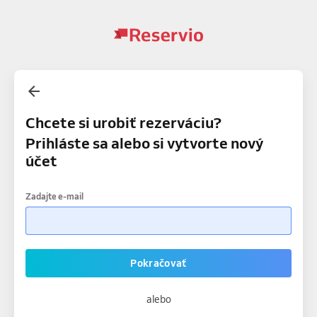
Chcete si urobiť rezerváciu?
Prihláste sa alebo si vytvorte nový
účet
Zadajte e-mail
Pokračovať
alebo