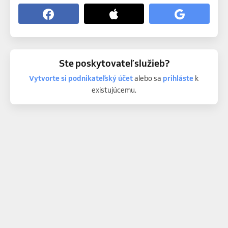
Ste poskytovateľ služieb?
Vytvorte si podnikateľský účet
alebo sa
prihláste
k
existujúcemu.