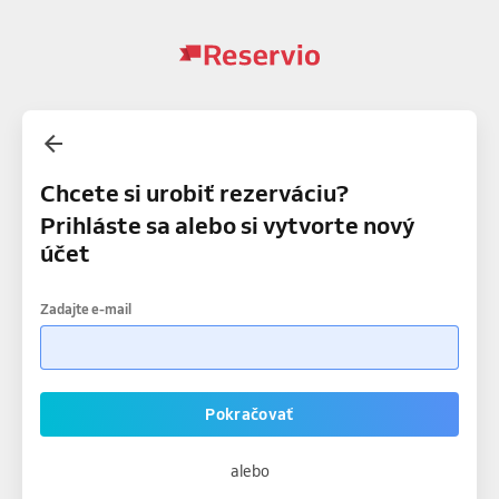
Chcete si urobiť rezerváciu?
Prihláste sa alebo si vytvorte nový
účet
Zadajte e-mail
Pokračovať
alebo