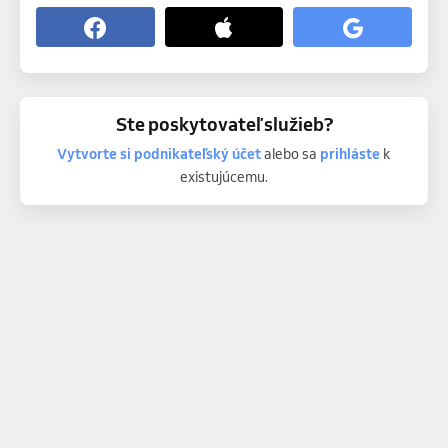
Ste poskytovateľ služieb?
Vytvorte si podnikateľský účet
alebo sa
prihláste
k
existujúcemu.