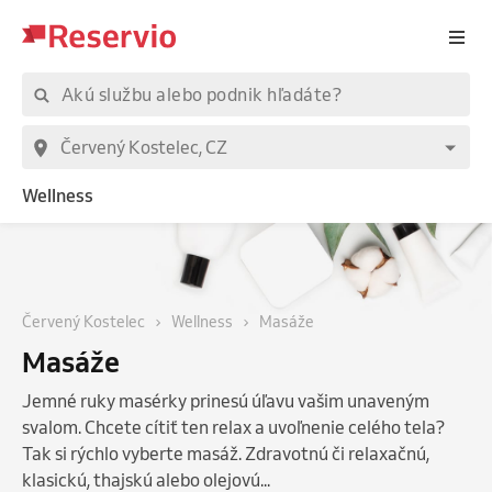
Wellness
Červený Kostelec
Wellness
Masáže
Masáže
Jemné ruky masérky prinesú úľavu vašim unaveným
svalom. Chcete cítiť ten relax a uvoľnenie celého tela?
Tak si rýchlo vyberte masáž. Zdravotnú či relaxačnú,
klasickú, thajskú alebo olejovú...