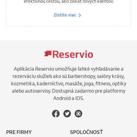
efektívnou cestou, ako získať nových klientov.
Zistite viac
Aplikácia Reservio umožňuje ľahké vyhľadávanie a
rezerváciu služieb ako sú barbershopy, salóny krásy,
kozmetika, kaderníctvo, masáže, joga, fitness, optiky
alebo autoservisy. Dostupná zadarmo pre platformy
Android a iOS.
PRE FIRMY
SPOLOČNOSŤ