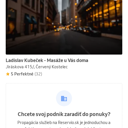
Ladislav Kubeček - Masáže u Vás doma
Jiráskova 415/, Červený Kostelec
5 Perfektné
(32)
Chcete svoj podnik zaradiť do ponuky?
Propagácia služieb na Reservio.sk je jednoduchou a