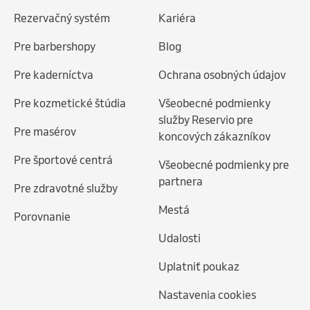
Rezervačný systém
Kariéra
Pre barbershopy
Blog
Pre kaderníctva
Ochrana osobných údajov
Pre kozmetické štúdia
Všeobecné podmienky
služby Reservio pre
Pre masérov
koncových zákazníkov
Pre športové centrá
Všeobecné podmienky pre
partnera
Pre zdravotné služby
Mestá
Porovnanie
Udalosti
Uplatniť poukaz
Nastavenia cookies