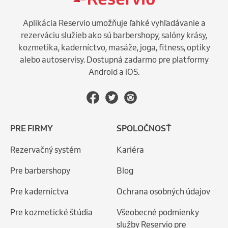
Aplikácia Reservio umožňuje ľahké vyhľadávanie a
rezerváciu služieb ako sú barbershopy, salóny krásy,
kozmetika, kaderníctvo, masáže, joga, fitness, optiky
alebo autoservisy. Dostupná zadarmo pre platformy
Android a iOS.
PRE FIRMY
SPOLOČNOSŤ
Rezervačný systém
Kariéra
Pre barbershopy
Blog
Pre kaderníctva
Ochrana osobných údajov
Pre kozmetické štúdia
Všeobecné podmienky
služby Reservio pre