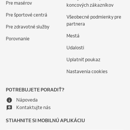
Pre masérov
koncových zákazníkov
Pre športové centrá
Všeobecné podmienky pre
partnera
Pre zdravotné služby
Mestá
Porovnanie
Udalosti
Uplatniť poukaz
Nastavenia cookies
POTREBUJETE PORADIŤ?
Nápoveda
Kontaktujte nás
STIAHNITE SI MOBILNÚ APLIKÁCIU