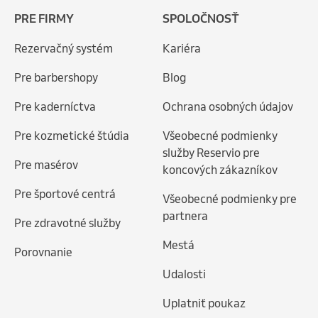
PRE FIRMY
SPOLOČNOSŤ
Rezervačný systém
Kariéra
Pre barbershopy
Blog
Pre kaderníctva
Ochrana osobných údajov
Pre kozmetické štúdia
Všeobecné podmienky
služby Reservio pre
Pre masérov
koncových zákazníkov
Pre športové centrá
Všeobecné podmienky pre
partnera
Pre zdravotné služby
Mestá
Porovnanie
Udalosti
Uplatniť poukaz