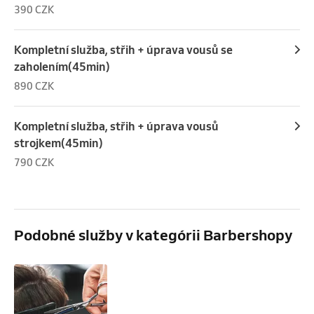
390 CZK
Kompletní služba, střih + úprava vousů se
zaholením(45min)
890 CZK
Kompletní služba, střih + úprava vousů
strojkem(45min)
790 CZK
Podobné služby v kategórii Barbershopy