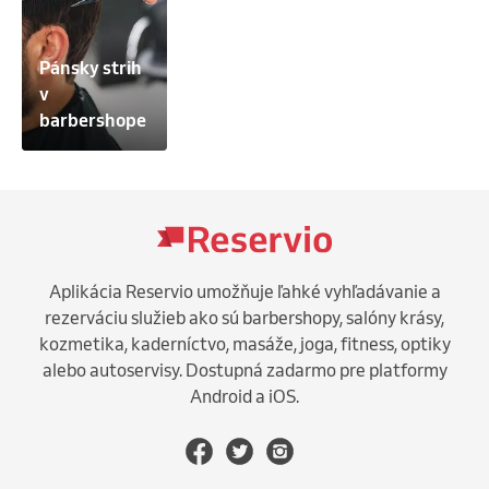
Pánsky strih 
v 
barbershope
Aplikácia Reservio umožňuje ľahké vyhľadávanie a
rezerváciu služieb ako sú barbershopy, salóny krásy,
kozmetika, kaderníctvo, masáže, joga, fitness, optiky
alebo autoservisy. Dostupná zadarmo pre platformy
Android a iOS.