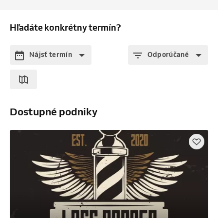
Hľadáte konkrétny termín?
Nájsť termín
Odporúčané
Dostupné podniky