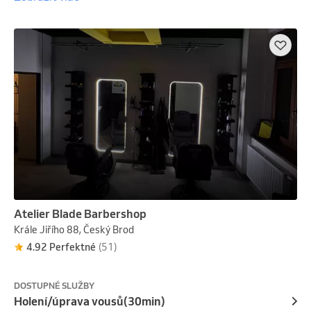
Atelier Blade Barbershop
Krále Jiřího 88, Český Brod
4.92 Perfektné
(51)
DOSTUPNÉ SLUŽBY
Holení/úprava vousů(30min)