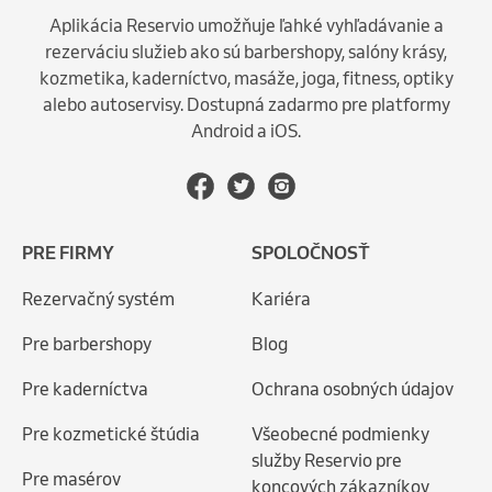
Aplikácia Reservio umožňuje ľahké vyhľadávanie a
rezerváciu služieb ako sú barbershopy, salóny krásy,
kozmetika, kaderníctvo, masáže, joga, fitness, optiky
alebo autoservisy. Dostupná zadarmo pre platformy
Android a iOS.
PRE FIRMY
SPOLOČNOSŤ
Rezervačný systém
Kariéra
Pre barbershopy
Blog
Pre kaderníctva
Ochrana osobných údajov
Pre kozmetické štúdia
Všeobecné podmienky
služby Reservio pre
Pre masérov
koncových zákazníkov