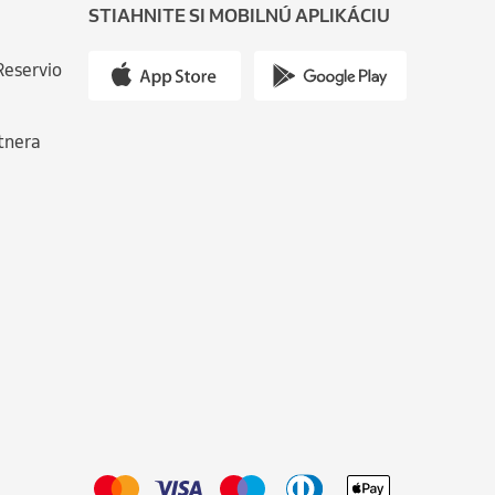
STIAHNITE SI MOBILNÚ APLIKÁCIU
Reservio
tnera