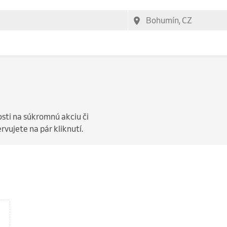
sti na súkromnú akciu či
vujete na pár kliknutí.