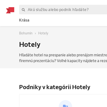
Krása
Bohumín
Hotely
Hotely
Hľadáte hotel na prespanie alebo prenájom miestno
firemnú prezentáciu? Voľné kapacity nájdete a rezer
Podniky v kategórii Hotely