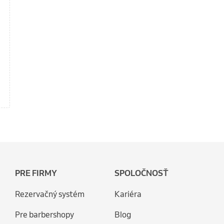
PRE FIRMY
SPOLOČNOSŤ
Rezervačný systém
Kariéra
Pre barbershopy
Blog