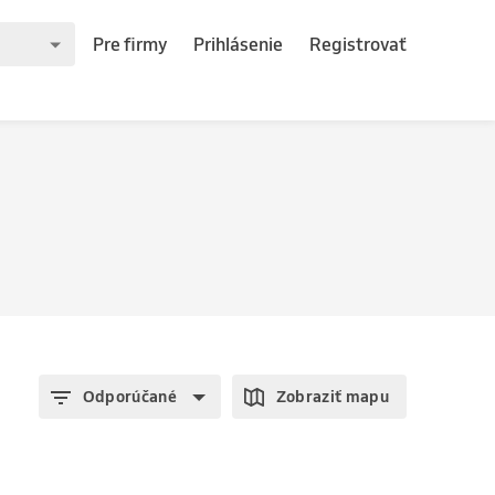
Pre firmy
Prihlásenie
Registrovať
Odporúčané
Zobraziť mapu