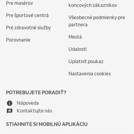
Pre masérov
koncových zákazníkov
Pre športové centrá
Všeobecné podmienky pre
partnera
Pre zdravotné služby
Mestá
Porovnanie
Udalosti
Uplatniť poukaz
Nastavenia cookies
POTREBUJETE PORADIŤ?
Nápoveda
Kontaktujte nás
STIAHNITE SI MOBILNÚ APLIKÁCIU