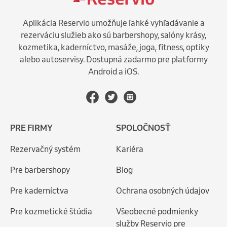
Aplikácia Reservio umožňuje ľahké vyhľadávanie a
rezerváciu služieb ako sú barbershopy, salóny krásy,
kozmetika, kaderníctvo, masáže, joga, fitness, optiky
alebo autoservisy. Dostupná zadarmo pre platformy
Android a iOS.
PRE FIRMY
SPOLOČNOSŤ
Rezervačný systém
Kariéra
Pre barbershopy
Blog
Pre kaderníctva
Ochrana osobných údajov
Pre kozmetické štúdia
Všeobecné podmienky
služby Reservio pre