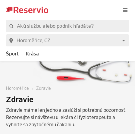
Šport
Krása
Horoměřice
Zdravie
Zdravie
Zdravie máme len jedno a zaslúži si potrebnú pozornosť.
Rezervujte si návštevu u lekára či fyzioterapeuta a
vyhnite sa zbytočnému čakaniu.