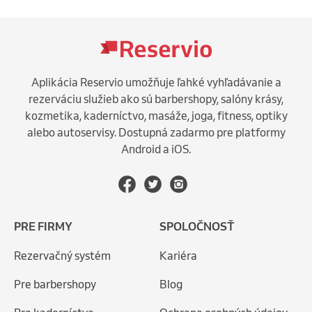
Aplikácia Reservio umožňuje ľahké vyhľadávanie a
rezerváciu služieb ako sú barbershopy, salóny krásy,
kozmetika, kaderníctvo, masáže, joga, fitness, optiky
alebo autoservisy. Dostupná zadarmo pre platformy
Android a iOS.
PRE FIRMY
SPOLOČNOSŤ
Rezervačný systém
Kariéra
Pre barbershopy
Blog