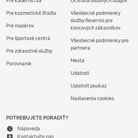
Pre kaderníctva
Ochrana osobných údajov
Pre kozmetické štúdia
Všeobecné podmienky
služby Reservio pre
Pre masérov
koncových zákazníkov
Pre športové centrá
Všeobecné podmienky pre
partnera
Pre zdravotné služby
Mestá
Porovnanie
Udalosti
Uplatniť poukaz
Nastavenia cookies
POTREBUJETE PORADIŤ?
Nápoveda
Kontaktujte nás