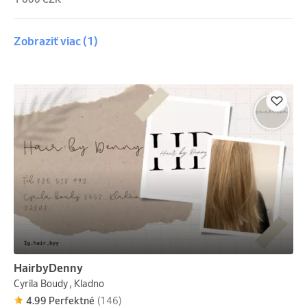
Zobraziť viac
(1)
HairbyDenny
Cyrila Boudy , Kladno
4.99 Perfektné
(146)