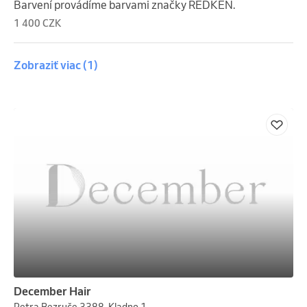
Barvení provádíme barvami značky REDKEN.
1 400 CZK
Zobraziť viac
(1)
December Hair