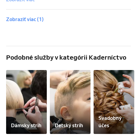
Zobraziť viac
(1)
Podobné služby v kategórii Kaderníctvo
Svadobný 
Dámsky strih
Detský strih
účes