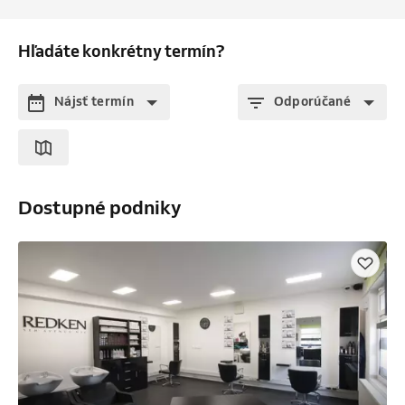
Hľadáte konkrétny termín?
Nájsť termín
Odporúčané
Dostupné podniky