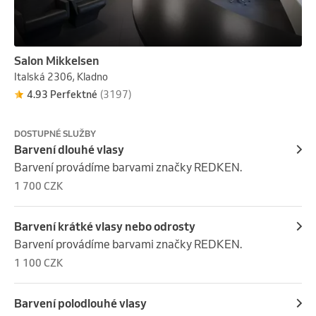
Salon Mikkelsen
Italská 2306, Kladno
4.93 Perfektné
(3197)
DOSTUPNÉ SLUŽBY
Barvení dlouhé vlasy
Barvení provádíme barvami značky REDKEN.
1 700 CZK
Barvení krátké vlasy nebo odrosty
Barvení provádíme barvami značky REDKEN.
1 100 CZK
Barvení polodlouhé vlasy