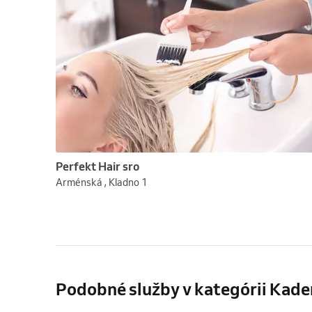
Perfekt Hair sro
Arménská , Kladno 1
Podobné služby v kategórii Kade