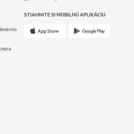
STIAHNITE SI MOBILNÚ APLIKÁCIU
Reservio
tnera