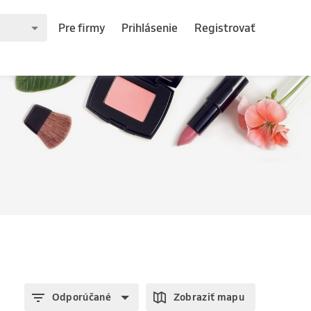
Pre firmy
Prihlásenie
Registrovať
Odporúčané
Zobraziť mapu