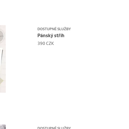
DOSTUPNÉ SLUŽBY
Pánský střih
390 CZK
DOSTUPNÉ SLUŽBY