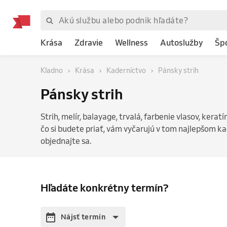
Krása
Zdravie
Wellness
Autoslužby
Šp
Kladno
Krása
Kaderníctvo
Pánsky strih
Pánsky strih
Strih, melír, balayage, trvalá, farbenie vlasov, kera
čo si budete priať, vám vyčarujú v tom najlepšom ka
objednajte sa.
Hľadáte konkrétny termín?
Nájsť termín