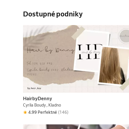
Dostupné podniky
HairbyDenny
Cyrila Boudy , Kladno
4.99 Perfektné
(146)