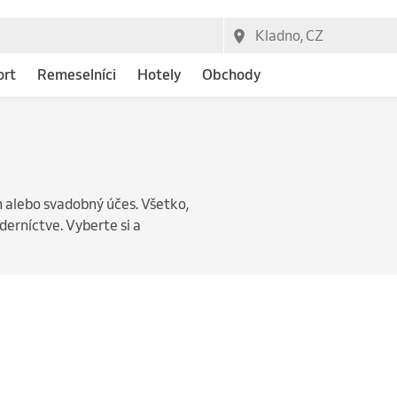
ort
Remeselníci
Hotely
Obchody
tín alebo svadobný účes. Všetko,
derníctve. Vyberte si a