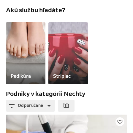
Akú službu hľadáte?
Pedikúra
Striplac
Podniky v kategórii Nechty
Odporúčané