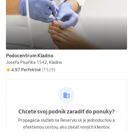
Podocentrum Kladno
Josefa Písaříka 1542, Kladno
4.97 Perfektné
(1529)
Chcete svoj podnik zaradiť do ponuky?
Propagácia služieb na Reservio.sk je jednoduchou a
efektívnou cestou, ako získať nových klientov.