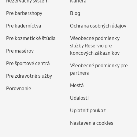
Rezervačný systém
Kariéra
Pre barbershopy
Blog
Pre kaderníctva
Ochrana osobných údajov
Pre kozmetické štúdia
Všeobecné podmienky
služby Reservio pre
Pre masérov
koncových zákazníkov
Pre športové centrá
Všeobecné podmienky pre
partnera
Pre zdravotné služby
Mestá
Porovnanie
Udalosti
Uplatniť poukaz
Nastavenia cookies