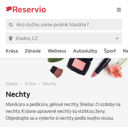
Krása
Zdravie
Wellness
Autoslužby
Šport
Re
Kladno
Krása
Nechty
Nechty
Manikúra a pedikúra, gélové nechty, Shellac či ozdoby na
nechty. Krásne upravené nechty sú vizitkou ženy.
Objednajte sa a vyberte si nechty podľa svojho vkusu.