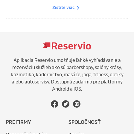
Zistite viac
Aplikácia Reservio umožňuje ľahké vyhľadávanie a
rezerváciu služieb ako sú barbershopy, salóny krásy,
kozmetika, kaderníctvo, masáže, joga, fitness, optiky
alebo autoservisy. Dostupná zadarmo pre platformy
Android a iOS.
PRE FIRMY
SPOLOČNOSŤ