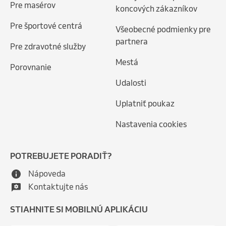
Pre masérov
koncových zákazníkov
Pre športové centrá
Všeobecné podmienky pre
partnera
Pre zdravotné služby
Mestá
Porovnanie
Udalosti
Uplatniť poukaz
Nastavenia cookies
POTREBUJETE PORADIŤ?
Nápoveda
Kontaktujte nás
STIAHNITE SI MOBILNÚ APLIKÁCIU