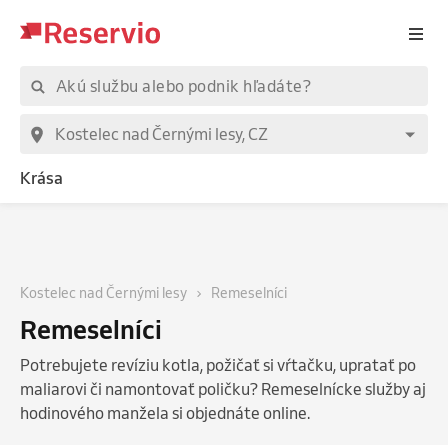
Krása
Kostelec nad Černými lesy
Remeselníci
Remeselníci
Potrebujete revíziu kotla, požičať si vŕtačku, upratať po
maliarovi či namontovať poličku? Remeselnícke služby aj
hodinového manžela si objednáte online.