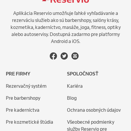
Aplikácia Reservio umožňuje ľahké vyhľadávanie a
rezerváciu služieb ako sú barbershopy, salóny krásy,
kozmetika, kaderníctvo, masáže, joga, fitness, optiky
alebo autoservisy. Dostupná zadarmo pre platformy
Android a iOS.
PRE FIRMY
SPOLOČNOSŤ
Rezervačný systém
Kariéra
Pre barbershopy
Blog
Pre kaderníctva
Ochrana osobných údajov
Pre kozmetické štúdia
Všeobecné podmienky
služby Reservio pre