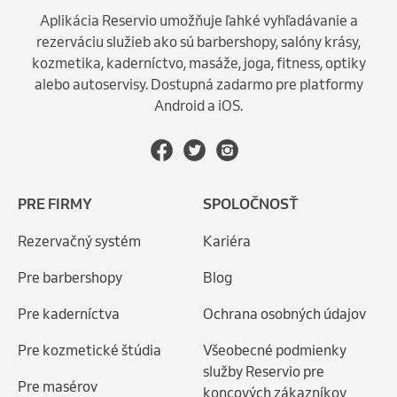
Aplikácia Reservio umožňuje ľahké vyhľadávanie a
rezerváciu služieb ako sú barbershopy, salóny krásy,
kozmetika, kaderníctvo, masáže, joga, fitness, optiky
alebo autoservisy. Dostupná zadarmo pre platformy
Android a iOS.
PRE FIRMY
SPOLOČNOSŤ
Rezervačný systém
Kariéra
Pre barbershopy
Blog
Pre kaderníctva
Ochrana osobných údajov
Pre kozmetické štúdia
Všeobecné podmienky
služby Reservio pre
Pre masérov
koncových zákazníkov