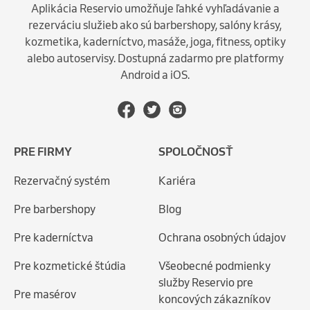
Aplikácia Reservio umožňuje ľahké vyhľadávanie a
rezerváciu služieb ako sú barbershopy, salóny krásy,
kozmetika, kaderníctvo, masáže, joga, fitness, optiky
alebo autoservisy. Dostupná zadarmo pre platformy
Android a iOS.
PRE FIRMY
SPOLOČNOSŤ
Rezervačný systém
Kariéra
Pre barbershopy
Blog
Pre kaderníctva
Ochrana osobných údajov
Pre kozmetické štúdia
Všeobecné podmienky
služby Reservio pre
Pre masérov
koncových zákazníkov