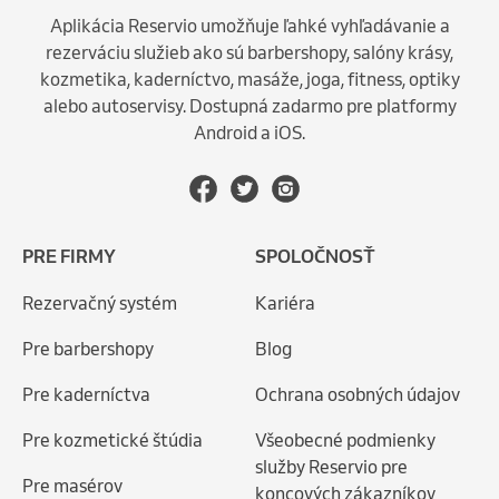
Aplikácia Reservio umožňuje ľahké vyhľadávanie a
rezerváciu služieb ako sú barbershopy, salóny krásy,
kozmetika, kaderníctvo, masáže, joga, fitness, optiky
alebo autoservisy. Dostupná zadarmo pre platformy
Android a iOS.
PRE FIRMY
SPOLOČNOSŤ
Rezervačný systém
Kariéra
Pre barbershopy
Blog
Pre kaderníctva
Ochrana osobných údajov
Pre kozmetické štúdia
Všeobecné podmienky
služby Reservio pre
Pre masérov
koncových zákazníkov