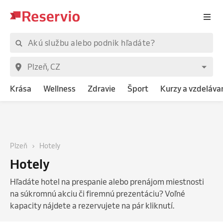
Krása
Wellness
Zdravie
Šport
Kurzy a vzdeláva
Plzeň
Hotely
Hotely
Hľadáte hotel na prespanie alebo prenájom miestnosti
na súkromnú akciu či firemnú prezentáciu? Voľné
kapacity nájdete a rezervujete na pár kliknutí.