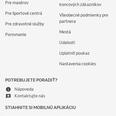
Pre masérov
koncových zákazníkov
Pre športové centrá
Všeobecné podmienky pre
partnera
Pre zdravotné služby
Mestá
Porovnanie
Udalosti
Uplatniť poukaz
Nastavenia cookies
POTREBUJETE PORADIŤ?
Nápoveda
Kontaktujte nás
STIAHNITE SI MOBILNÚ APLIKÁCIU