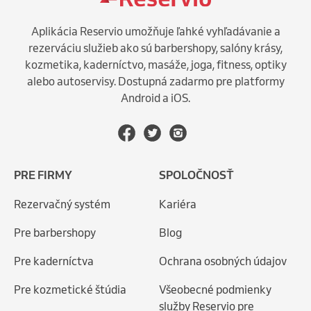
Aplikácia Reservio umožňuje ľahké vyhľadávanie a
rezerváciu služieb ako sú barbershopy, salóny krásy,
kozmetika, kaderníctvo, masáže, joga, fitness, optiky
alebo autoservisy. Dostupná zadarmo pre platformy
Android a iOS.
PRE FIRMY
SPOLOČNOSŤ
Rezervačný systém
Kariéra
Pre barbershopy
Blog
Pre kaderníctva
Ochrana osobných údajov
Pre kozmetické štúdia
Všeobecné podmienky
služby Reservio pre