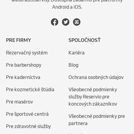
Android a iOS.
PRE FIRMY
SPOLOČNOSŤ
Rezervačný systém
Kariéra
Pre barbershopy
Blog
Pre kaderníctva
Ochrana osobných údajov
Pre kozmetické štúdia
Všeobecné podmienky
služby Reservio pre
Pre masérov
koncových zákazníkov
Pre športové centrá
Všeobecné podmienky pre
partnera
Pre zdravotné služby