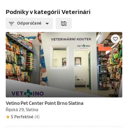
Podniky v kategórii Veterinári
Odporúčané
Vetino Pet Center Point Brno Slatina
Řípská 29, Slatina
5 Perfektné
(4)