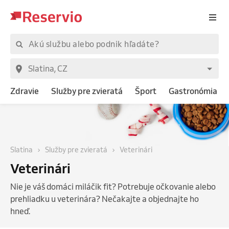
Zdravie
Služby pre zvieratá
Šport
Gastronómia
Slatina
Služby pre zvieratá
Veterinári
Veterinári
Nie je váš domáci miláčik fit? Potrebuje očkovanie alebo
prehliadku u veterinára? Nečakajte a objednajte ho
hneď.