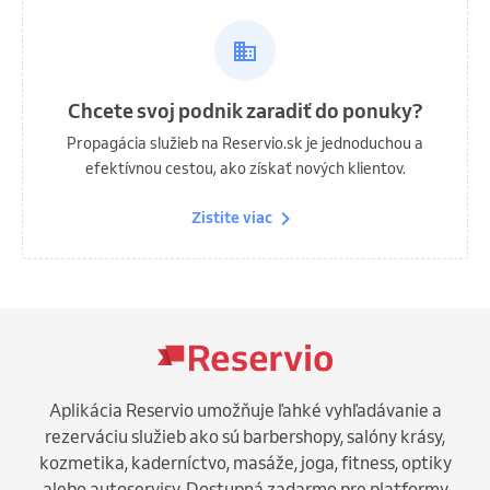
Chcete svoj podnik zaradiť do ponuky?
Propagácia služieb na Reservio.sk je jednoduchou a
efektívnou cestou, ako získať nových klientov.
Zistite viac
Aplikácia Reservio umožňuje ľahké vyhľadávanie a
rezerváciu služieb ako sú barbershopy, salóny krásy,
kozmetika, kaderníctvo, masáže, joga, fitness, optiky
alebo autoservisy. Dostupná zadarmo pre platformy