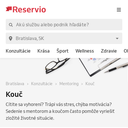
Konzultácie
Krása
Šport
Wellness
Zdravie
O
Bratislava
Konzultácie
Mentoring
Kouč
Kouč
Cítite sa vyhorení? Trápi vás stres, chýba motivácia?
Sedenie s mentorom a koučom často pomôže vyriešiť
zložité životné situácie.