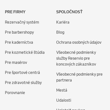
PRE FIRMY
SPOLOČNOSŤ
Rezervačný systém
Kariéra
Pre barbershopy
Blog
Pre kaderníctva
Ochrana osobných údajov
Pre kozmetické štúdia
Všeobecné podmienky
služby Reservio pre
Pre masérov
koncových zákazníkov
Pre športové centrá
Všeobecné podmienky pre
partnera
Pre zdravotné služby
Mestá
Porovnanie
Udalosti