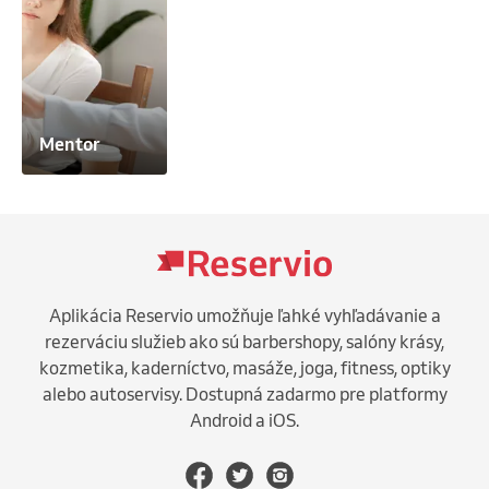
Mentor
Aplikácia Reservio umožňuje ľahké vyhľadávanie a
rezerváciu služieb ako sú barbershopy, salóny krásy,
kozmetika, kaderníctvo, masáže, joga, fitness, optiky
alebo autoservisy. Dostupná zadarmo pre platformy
Android a iOS.