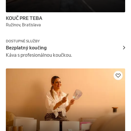
KOUČ PRE TEBA
Ružinov, Bratislava
DOSTUPNÉ SLUŽBY
Bezplatný koučing
Káva s profesionálnou koučkou.