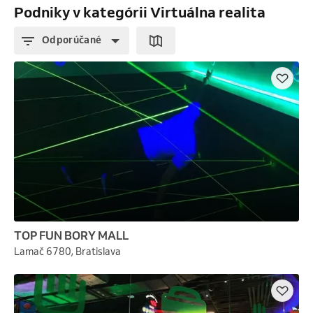
Podniky v kategórii Virtuálna realita
Odporúčané
TOP FUN BORY MALL
Lamač 6780, Bratislava