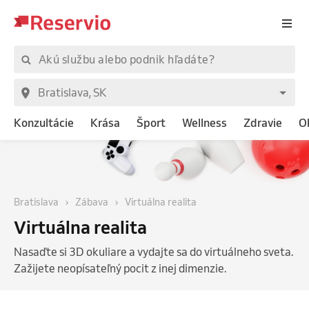
Konzultácie
Krása
Šport
Wellness
Zdravie
O
Bratislava
Zábava
Virtuálna realita
Virtuálna realita
Nasaďte si 3D okuliare a vydajte sa do virtuálneho sveta.
Zažijete neopísateľný pocit z inej dimenzie.