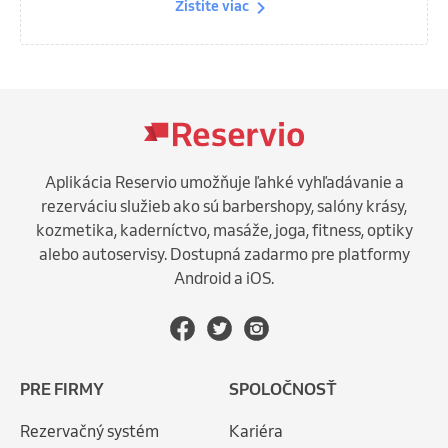
Zistite viac
Aplikácia Reservio umožňuje ľahké vyhľadávanie a
rezerváciu služieb ako sú barbershopy, salóny krásy,
kozmetika, kaderníctvo, masáže, joga, fitness, optiky
alebo autoservisy. Dostupná zadarmo pre platformy
Android a iOS.
PRE FIRMY
SPOLOČNOSŤ
Rezervačný systém
Kariéra