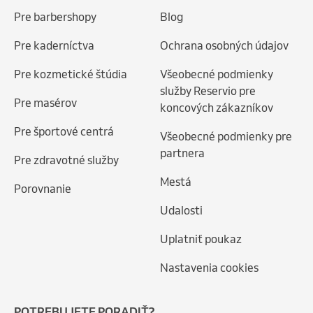
Pre barbershopy
Blog
Pre kaderníctva
Ochrana osobných údajov
Pre kozmetické štúdia
Všeobecné podmienky
služby Reservio pre
Pre masérov
koncových zákazníkov
Pre športové centrá
Všeobecné podmienky pre
partnera
Pre zdravotné služby
Mestá
Porovnanie
Udalosti
Uplatniť poukaz
Nastavenia cookies
POTREBUJETE PORADIŤ?