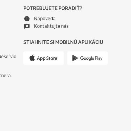
POTREBUJETE PORADIŤ?
Nápoveda
Kontaktujte nás
STIAHNITE SI MOBILNÚ APLIKÁCIU
Reservio
tnera