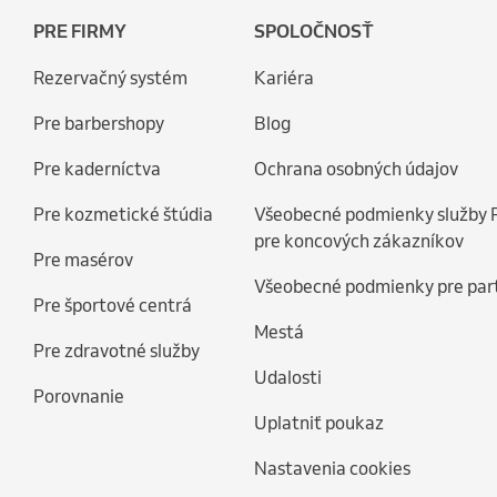
PRE FIRMY
SPOLOČNOSŤ
Rezervačný systém
Kariéra
Pre barbershopy
Blog
Pre kaderníctva
Ochrana osobných údajov
Pre kozmetické štúdia
Všeobecné podmienky služby 
pre koncových zákazníkov
Pre masérov
Všeobecné podmienky pre par
Pre športové centrá
Mestá
Pre zdravotné služby
Udalosti
Porovnanie
Uplatniť poukaz
Nastavenia cookies