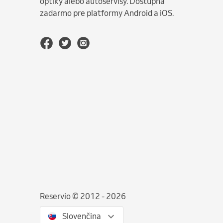
optiky alebo autoservisy. Dostupná
zadarmo pre platformy Android a iOS.
Reservio © 2012 - 2026
Slovenčina