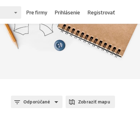
Pre firmy
Prihlásenie
Registrovať
Odporúčané
Zobraziť mapu