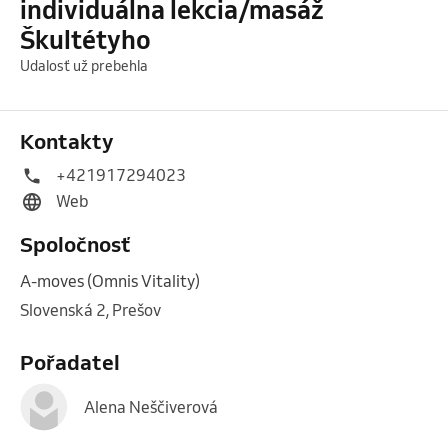
individuálna lekcia/masáž
Škultétyho
Udalosť už prebehla
Kontakty
+421917294023
Web
Spoločnosť
A-moves (Omnis Vitality)
Slovenská 2, Prešov
Pořadatel
Alena Neščiverová