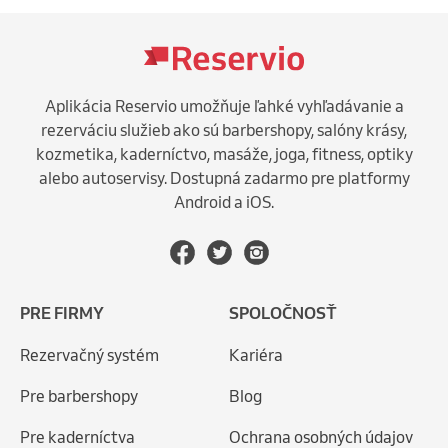
Aplikácia Reservio umožňuje ľahké vyhľadávanie a
rezerváciu služieb ako sú barbershopy, salóny krásy,
kozmetika, kaderníctvo, masáže, joga, fitness, optiky
alebo autoservisy. Dostupná zadarmo pre platformy
Android a iOS.
PRE FIRMY
SPOLOČNOSŤ
Rezervačný systém
Kariéra
Pre barbershopy
Blog
Pre kaderníctva
Ochrana osobných údajov