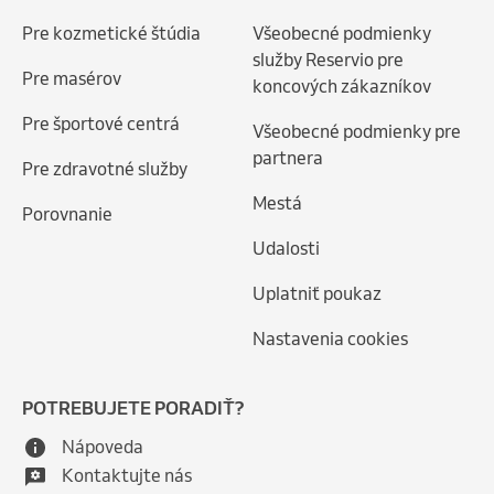
Pre kozmetické štúdia
Všeobecné podmienky
služby Reservio pre
Pre masérov
koncových zákazníkov
Pre športové centrá
Všeobecné podmienky pre
partnera
Pre zdravotné služby
Mestá
Porovnanie
Udalosti
Uplatniť poukaz
Nastavenia cookies
POTREBUJETE PORADIŤ?
Nápoveda
Kontaktujte nás