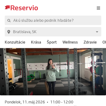
Konzultácie
Krása
Šport
Wellness
Zdravie
O
pondelok, 11. máj 2026
•
11:00
-
12:00