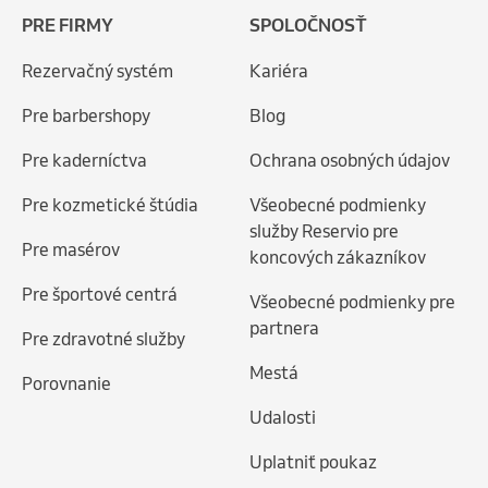
PRE FIRMY
SPOLOČNOSŤ
Rezervačný systém
Kariéra
Pre barbershopy
Blog
Pre kaderníctva
Ochrana osobných údajov
Pre kozmetické štúdia
Všeobecné podmienky
služby Reservio pre
Pre masérov
koncových zákazníkov
Pre športové centrá
Všeobecné podmienky pre
partnera
Pre zdravotné služby
Mestá
Porovnanie
Udalosti
Uplatniť poukaz