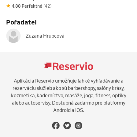
4.88 Perfektné
(42)
Pořadatel
Zuzana Hrubcová
Aplikácia Reservio umožňuje ľahké vyhľadávanie a
rezerváciu služieb ako sú barbershopy, salóny krásy,
kozmetika, kaderníctvo, masáže, joga, fitness, optiky
alebo autoservisy. Dostupná zadarmo pre platformy
Android a iOS.