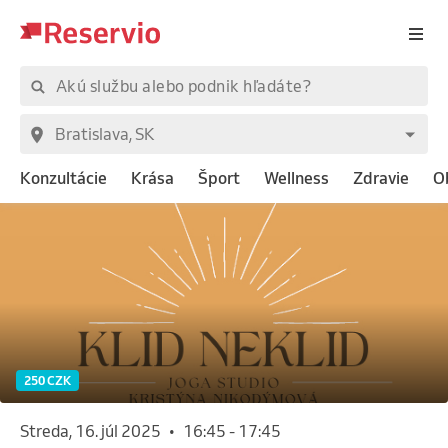
Konzultácie
Krása
Šport
Wellness
Zdravie
O
250 CZK
streda, 16. júl 2025
•
16:45
-
17:45