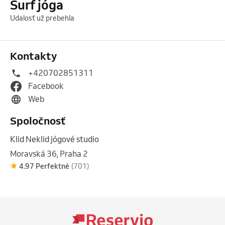
Surf jóga
Udalosť už prebehla
Kontakty
+420702851311
Facebook
Web
Spoločnosť
Klid Neklid jógové studio
Moravská 36, Praha 2
4.97 Perfektné
(701)