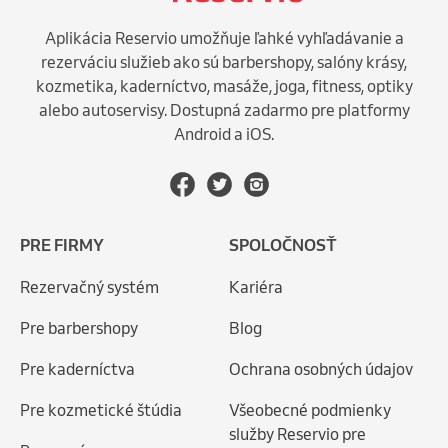
Aplikácia Reservio umožňuje ľahké vyhľadávanie a
rezerváciu služieb ako sú barbershopy, salóny krásy,
kozmetika, kaderníctvo, masáže, joga, fitness, optiky
alebo autoservisy. Dostupná zadarmo pre platformy
Android a iOS.
PRE FIRMY
SPOLOČNOSŤ
Rezervačný systém
Kariéra
Pre barbershopy
Blog
Pre kaderníctva
Ochrana osobných údajov
Pre kozmetické štúdia
Všeobecné podmienky
služby Reservio pre