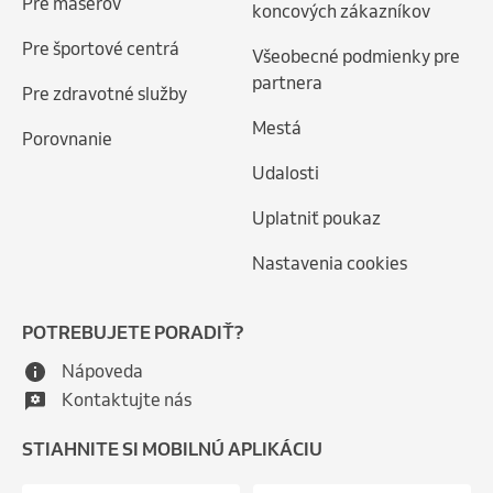
Pre masérov
koncových zákazníkov
Pre športové centrá
Všeobecné podmienky pre
partnera
Pre zdravotné služby
Mestá
Porovnanie
Udalosti
Uplatniť poukaz
Nastavenia cookies
POTREBUJETE PORADIŤ?
Nápoveda
Kontaktujte nás
STIAHNITE SI MOBILNÚ APLIKÁCIU