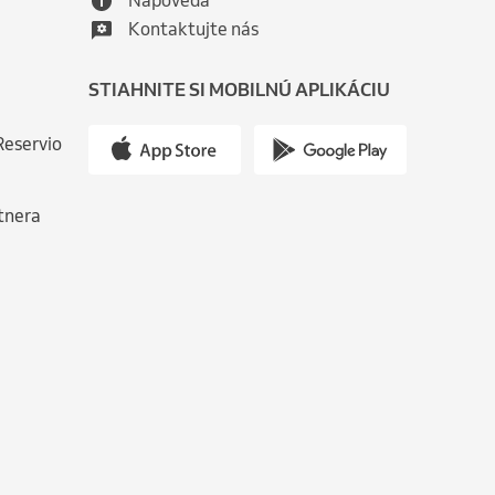
Nápoveda
Kontaktujte nás
STIAHNITE SI MOBILNÚ APLIKÁCIU
Reservio
tnera