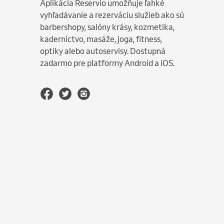
Aplikácia Reservio umožňuje ľahké
vyhľadávanie a rezerváciu služieb ako sú
barbershopy, salóny krásy, kozmetika,
kaderníctvo, masáže, joga, fitness,
optiky alebo autoservisy. Dostupná
zadarmo pre platformy Android a iOS.