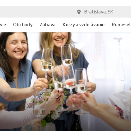
vie
Obchody
Zábava
Kurzy a vzdelávanie
Remeseln