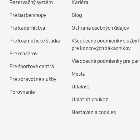
Rezervačný systém
Kariéra
Pre barbershopy
Blog
Pre kaderníctva
Ochrana osobných údajov
Pre kozmetické štúdia
Všeobecné podmienky služby 
pre koncových zákazníkov
Pre masérov
Všeobecné podmienky pre par
Pre športové centrá
Mestá
Pre zdravotné služby
Udalosti
Porovnanie
Uplatniť poukaz
Nastavenia cookies