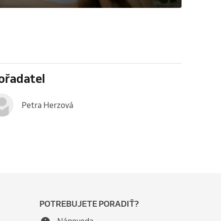
ořadatel
Petra Herzová
POTREBUJETE PORADIŤ?