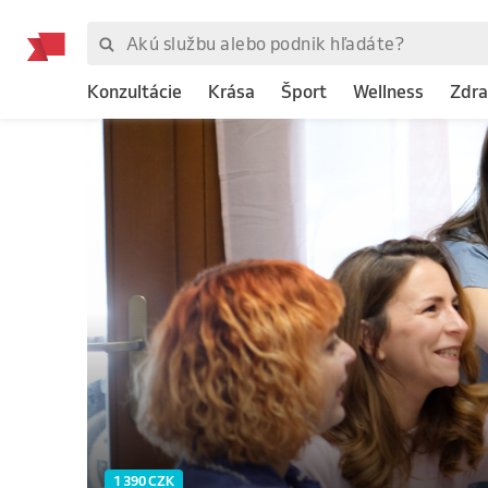
Konzultácie
Krása
Šport
Wellness
Zdra
1 390 CZK